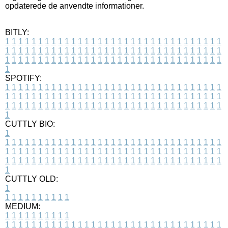
opdaterede de anvendte informationer.
BITLY:
1
1
1
1
1
1
1
1
1
1
1
1
1
1
1
1
1
1
1
1
1
1
1
1
1
1
1
1
1
1
1
1
1
1
1
1
1
1
1
1
1
1
1
1
1
1
1
1
1
1
1
1
1
1
1
1
1
1
1
1
1
1
1
1
1
1
1
1
1
1
1
1
1
1
1
1
1
1
1
1
1
1
1
1
1
1
1
1
1
1
1
1
1
1
1
1
1
1
1
1
SPOTIFY:
1
1
1
1
1
1
1
1
1
1
1
1
1
1
1
1
1
1
1
1
1
1
1
1
1
1
1
1
1
1
1
1
1
1
1
1
1
1
1
1
1
1
1
1
1
1
1
1
1
1
1
1
1
1
1
1
1
1
1
1
1
1
1
1
1
1
1
1
1
1
1
1
1
1
1
1
1
1
1
1
1
1
1
1
1
1
1
1
1
1
1
1
1
1
1
1
1
1
1
1
CUTTLY BIO:
1
1
1
1
1
1
1
1
1
1
1
1
1
1
1
1
1
1
1
1
1
1
1
1
1
1
1
1
1
1
1
1
1
1
1
1
1
1
1
1
1
1
1
1
1
1
1
1
1
1
1
1
1
1
1
1
1
1
1
1
1
1
1
1
1
1
1
1
1
1
1
1
1
1
1
1
1
1
1
1
1
1
1
1
1
1
1
1
1
1
1
1
1
1
1
1
1
1
1
1
1
CUTTLY OLD:
1
1
1
1
1
1
1
1
1
1
1
MEDIUM:
1
1
1
1
1
1
1
1
1
1
1
1
1
1
1
1
1
1
1
1
1
1
1
1
1
1
1
1
1
1
1
1
1
1
1
1
1
1
1
1
1
1
1