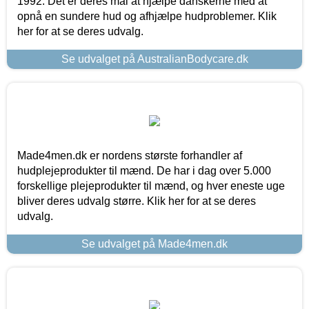
1992. Det er deres mål at hjælpe danskerne med at
opnå en sundere hud og afhjælpe hudproblemer. Klik
her for at se deres udvalg.
Se udvalget på AustralianBodycare.dk
Made4men.dk er nordens største forhandler af
hudplejeprodukter til mænd. De har i dag over 5.000
forskellige plejeprodukter til mænd, og hver eneste uge
bliver deres udvalg større. Klik her for at se deres
udvalg.
Se udvalget på Made4men.dk