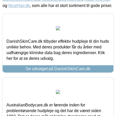
og
NiceHair.dk
, som alle har et stort sortiment til gode priser.
DanishSkinCare.dk tilbyder effektiv hudpleje til din huds
unikke behov. Med deres produkter får du årtier med
uafhængige kliniske data bag deres ingredienser. Klik
her for at se deres udvalg.
Se udvalget på DanishSkinCare.dk
AustralianBodycare.dk er førende inden for
problemløsende hudpleje og det har de været siden