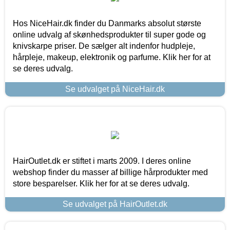
Hos NiceHair.dk finder du Danmarks absolut største
online udvalg af skønhedsprodukter til super gode og
knivskarpe priser. De sælger alt indenfor hudpleje,
hårpleje, makeup, elektronik og parfume. Klik her for at
se deres udvalg.
Se udvalget på NiceHair.dk
HairOutlet.dk er stiftet i marts 2009. I deres online
webshop finder du masser af billige hårprodukter med
store besparelser. Klik her for at se deres udvalg.
Se udvalget på HairOutlet.dk