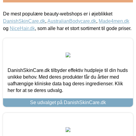
De mest populære beauty-webshops er i øjeblikket
DanishSkinCare.dk
,
AustralianBodycare.dk
,
Made4men.dk
og
NiceHair.dk
, som alle har et stort sortiment til gode priser.
DanishSkinCare.dk tilbyder effektiv hudpleje til din huds
unikke behov. Med deres produkter får du årtier med
uafhængige kliniske data bag deres ingredienser. Klik
her for at se deres udvalg.
Se udvalget på DanishSkinCare.dk