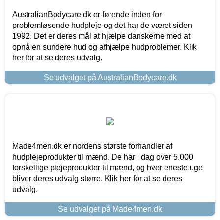
AustralianBodycare.dk er førende inden for
problemløsende hudpleje og det har de været siden
1992. Det er deres mål at hjælpe danskerne med at
opnå en sundere hud og afhjælpe hudproblemer. Klik
her for at se deres udvalg.
Se udvalget på AustralianBodycare.dk
Made4men.dk er nordens største forhandler af
hudplejeprodukter til mænd. De har i dag over 5.000
forskellige plejeprodukter til mænd, og hver eneste uge
bliver deres udvalg større. Klik her for at se deres
udvalg.
Se udvalget på Made4men.dk