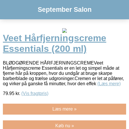
September Salon
Veet Hårfjerningscreme
Essentials (200 ml)
BLØDGØRENDE HÅRFJERNINGSCREMEVeet
Hårfjerningscreme Essentials er en let og simpel måde at
fjerne hår på kroppen, hvor du undgår at bruge skarpe
barberblade og trælse udgroninger.Cremen er let at påfører,
og virker på ganske få minutter, hvor den effek
(Læs mere)
79.95
kr.
(Vis fragtpris)
Læs mere »
Køb nu »