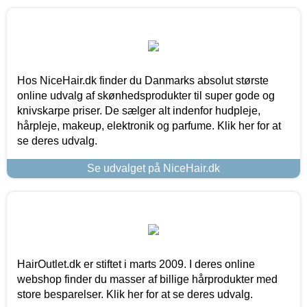
Hos NiceHair.dk finder du Danmarks absolut største
online udvalg af skønhedsprodukter til super gode og
knivskarpe priser. De sælger alt indenfor hudpleje,
hårpleje, makeup, elektronik og parfume. Klik her for at
se deres udvalg.
Se udvalget på NiceHair.dk
HairOutlet.dk er stiftet i marts 2009. I deres online
webshop finder du masser af billige hårprodukter med
store besparelser. Klik her for at se deres udvalg.