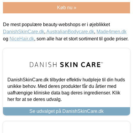
Køb nu »
De mest populære beauty-webshops er i øjeblikket
DanishSkinCare.dk
,
AustralianBodycare.dk
,
Made4men.dk
og
NiceHair.dk
, som alle har et stort sortiment til gode priser.
DanishSkinCare.dk tilbyder effektiv hudpleje til din huds
unikke behov. Med deres produkter får du årtier med
uafhængige kliniske data bag deres ingredienser. Klik
her for at se deres udvalg.
Se udvalget på DanishSkinCare.dk