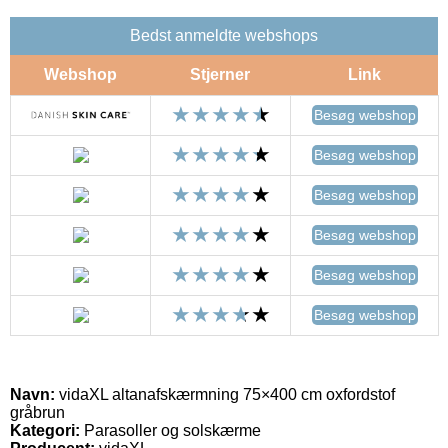
Bedst anmeldte webshops
Webshop
Stjerner
Link
Besøg webshop
Besøg webshop
Besøg webshop
Besøg webshop
Besøg webshop
Besøg webshop
Navn:
vidaXL altanafskærmning 75×400 cm oxfordstof
gråbrun
Kategori:
Parasoller og solskærme