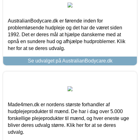
AustralianBodycare.dk er førende inden for
problemløsende hudpleje og det har de været siden
1992. Det er deres mål at hjælpe danskerne med at
opnå en sundere hud og afhjælpe hudproblemer. Klik
her for at se deres udvalg.
Se udvalget på AustralianBodycare.dk
Made4men.dk er nordens største forhandler af
hudplejeprodukter til mænd. De har i dag over 5.000
forskellige plejeprodukter til mænd, og hver eneste uge
bliver deres udvalg større. Klik her for at se deres
udvalg.