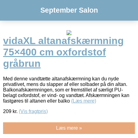
September Salon
vidaXL altanafskærmning
75×400 cm oxfordstof
gråbrun
Med denne vandtætte altanafskærmning kan du nyde
privatlivet, mens du slapper af eller solbader på din altan.
Balkonafskærmningen, som er fremstillet af særligt PU-
belagt oxfordstof, er vind- og vandtæt. Afskærmningen kan
fastgøres til altanen eller balko
(Læs mere)
209
kr.
(Vis fragtpris)
Læs mere »