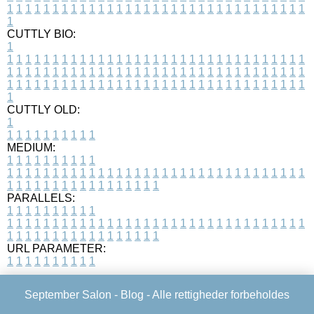
1
1
1
1
1
1
1
1
1
1
1
1
1
1
1
1
1
1
1
1
1
1
1
1
1
1
1
1
1
1
1
1
1
1
CUTTLY BIO:
1
1
1
1
1
1
1
1
1
1
1
1
1
1
1
1
1
1
1
1
1
1
1
1
1
1
1
1
1
1
1
1
1
1
1
1
1
1
1
1
1
1
1
1
1
1
1
1
1
1
1
1
1
1
1
1
1
1
1
1
1
1
1
1
1
1
1
1
1
1
1
1
1
1
1
1
1
1
1
1
1
1
1
1
1
1
1
1
1
1
1
1
1
1
1
1
1
1
1
1
1
CUTTLY OLD:
1
1
1
1
1
1
1
1
1
1
1
MEDIUM:
1
1
1
1
1
1
1
1
1
1
1
1
1
1
1
1
1
1
1
1
1
1
1
1
1
1
1
1
1
1
1
1
1
1
1
1
1
1
1
1
1
1
1
1
1
1
1
1
1
1
1
1
1
1
1
1
1
1
1
1
PARALLELS:
1
1
1
1
1
1
1
1
1
1
1
1
1
1
1
1
1
1
1
1
1
1
1
1
1
1
1
1
1
1
1
1
1
1
1
1
1
1
1
1
1
1
1
1
1
1
1
1
1
1
1
1
1
1
1
1
1
1
1
1
URL PARAMETER:
1
1
1
1
1
1
1
1
1
1
September Salon -
Blog
- Alle rettigheder forbeholdes