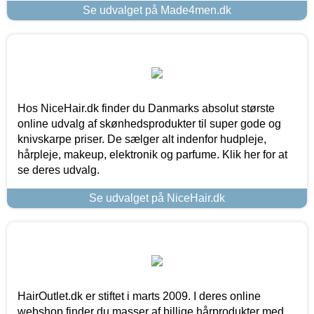
Se udvalget på Made4men.dk
Hos NiceHair.dk finder du Danmarks absolut største
online udvalg af skønhedsprodukter til super gode og
knivskarpe priser. De sælger alt indenfor hudpleje,
hårpleje, makeup, elektronik og parfume. Klik her for at
se deres udvalg.
Se udvalget på NiceHair.dk
HairOutlet.dk er stiftet i marts 2009. I deres online
webshop finder du masser af billige hårprodukter med