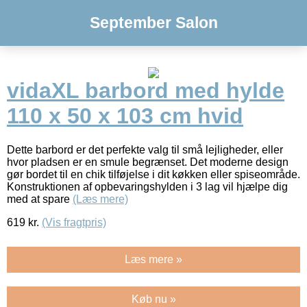
September Salon
vidaXL barbord med hylde
110 x 50 x 103 cm hvid
Dette barbord er det perfekte valg til små lejligheder, eller
hvor pladsen er en smule begrænset. Det moderne design
gør bordet til en chik tilføjelse i dit køkken eller spiseområde.
Konstruktionen af opbevaringshylden i 3 lag vil hjælpe dig
med at spare
(Læs mere)
619
kr.
(Vis fragtpris)
Læs mere »
Køb nu »