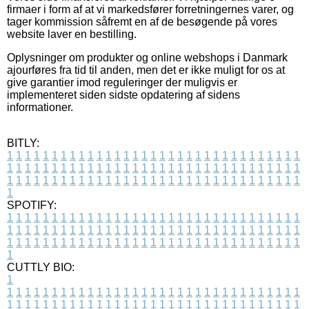
firmaer i form af at vi markedsfører forretningernes varer, og
tager kommission såfremt en af de besøgende på vores
website laver en bestilling.
Oplysninger om produkter og online webshops i Danmark
ajourføres fra tid til anden, men det er ikke muligt for os at
give garantier imod reguleringer der muligvis er
implementeret siden sidste opdatering af sidens
informationer.
BITLY:
1
1
1
1
1
1
1
1
1
1
1
1
1
1
1
1
1
1
1
1
1
1
1
1
1
1
1
1
1
1
1
1
1
1
1
1
1
1
1
1
1
1
1
1
1
1
1
1
1
1
1
1
1
1
1
1
1
1
1
1
1
1
1
1
1
1
1
1
1
1
1
1
1
1
1
1
1
1
1
1
1
1
1
1
1
1
1
1
1
1
1
1
1
1
1
1
1
1
1
1
SPOTIFY:
1
1
1
1
1
1
1
1
1
1
1
1
1
1
1
1
1
1
1
1
1
1
1
1
1
1
1
1
1
1
1
1
1
1
1
1
1
1
1
1
1
1
1
1
1
1
1
1
1
1
1
1
1
1
1
1
1
1
1
1
1
1
1
1
1
1
1
1
1
1
1
1
1
1
1
1
1
1
1
1
1
1
1
1
1
1
1
1
1
1
1
1
1
1
1
1
1
1
1
1
CUTTLY BIO:
1
1
1
1
1
1
1
1
1
1
1
1
1
1
1
1
1
1
1
1
1
1
1
1
1
1
1
1
1
1
1
1
1
1
1
1
1
1
1
1
1
1
1
1
1
1
1
1
1
1
1
1
1
1
1
1
1
1
1
1
1
1
1
1
1
1
1