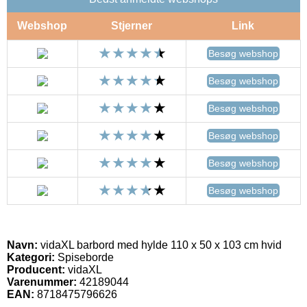
Webshop
Stjerner
Link
Besøg webshop
Besøg webshop
Besøg webshop
Besøg webshop
Besøg webshop
Besøg webshop
Navn:
vidaXL barbord med hylde 110 x 50 x 103 cm hvid
Kategori:
Spiseborde
Producent:
vidaXL
Varenummer:
42189044
EAN:
8718475796626