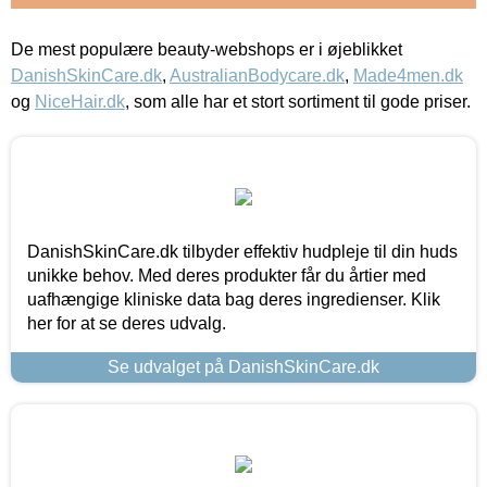
De mest populære beauty-webshops er i øjeblikket
DanishSkinCare.dk
,
AustralianBodycare.dk
,
Made4men.dk
og
NiceHair.dk
, som alle har et stort sortiment til gode priser.
DanishSkinCare.dk tilbyder effektiv hudpleje til din huds
unikke behov. Med deres produkter får du årtier med
uafhængige kliniske data bag deres ingredienser. Klik
her for at se deres udvalg.
Se udvalget på DanishSkinCare.dk