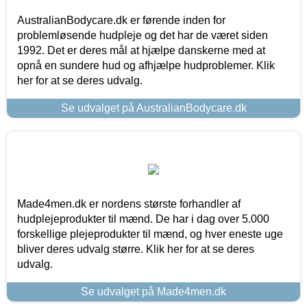
AustralianBodycare.dk er førende inden for
problemløsende hudpleje og det har de været siden
1992. Det er deres mål at hjælpe danskerne med at
opnå en sundere hud og afhjælpe hudproblemer. Klik
her for at se deres udvalg.
Se udvalget på AustralianBodycare.dk
Made4men.dk er nordens største forhandler af
hudplejeprodukter til mænd. De har i dag over 5.000
forskellige plejeprodukter til mænd, og hver eneste uge
bliver deres udvalg større. Klik her for at se deres
udvalg.
Se udvalget på Made4men.dk