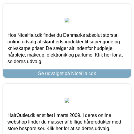
Hos NiceHair.dk finder du Danmarks absolut største
online udvalg af skønhedsprodukter til super gode og
knivskarpe priser. De sælger alt indenfor hudpleje,
hårpleje, makeup, elektronik og parfume. Klik her for at
se deres udvalg.
Se udvalget på NiceHair.dk
HairOutlet.dk er stiftet i marts 2009. I deres online
webshop finder du masser af billige hårprodukter med
store besparelser. Klik her for at se deres udvalg.