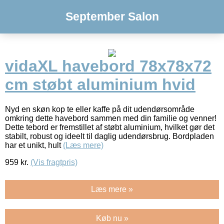
September Salon
vidaXL havebord 78x78x72
cm støbt aluminium hvid
Nyd en skøn kop te eller kaffe på dit udendørsområde
omkring dette havebord sammen med din familie og venner!
Dette tebord er fremstillet af støbt aluminium, hvilket gør det
stabilt, robust og ideelt til daglig udendørsbrug. Bordpladen
har et unikt, hult
(Læs mere)
959
kr.
(Vis fragtpris)
Læs mere »
Køb nu »