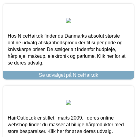
Hos NiceHair.dk finder du Danmarks absolut største
online udvalg af skønhedsprodukter til super gode og
knivskarpe priser. De sælger alt indenfor hudpleje,
hårpleje, makeup, elektronik og parfume. Klik her for at
se deres udvalg.
Se udvalget på NiceHair.dk
HairOutlet.dk er stiftet i marts 2009. I deres online
webshop finder du masser af billige hårprodukter med
store besparelser. Klik her for at se deres udvalg.