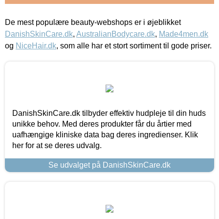
De mest populære beauty-webshops er i øjeblikket
DanishSkinCare.dk
,
AustralianBodycare.dk
,
Made4men.dk
og
NiceHair.dk
, som alle har et stort sortiment til gode priser.
DanishSkinCare.dk tilbyder effektiv hudpleje til din huds
unikke behov. Med deres produkter får du årtier med
uafhængige kliniske data bag deres ingredienser. Klik
her for at se deres udvalg.
Se udvalget på DanishSkinCare.dk