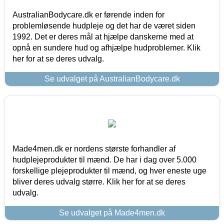
AustralianBodycare.dk er førende inden for
problemløsende hudpleje og det har de været siden
1992. Det er deres mål at hjælpe danskerne med at
opnå en sundere hud og afhjælpe hudproblemer. Klik
her for at se deres udvalg.
Se udvalget på AustralianBodycare.dk
Made4men.dk er nordens største forhandler af
hudplejeprodukter til mænd. De har i dag over 5.000
forskellige plejeprodukter til mænd, og hver eneste uge
bliver deres udvalg større. Klik her for at se deres
udvalg.
Se udvalget på Made4men.dk