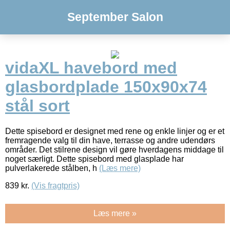
September Salon
vidaXL havebord med
glasbordplade 150x90x74
stål sort
Dette spisebord er designet med rene og enkle linjer og er et
fremragende valg til din have, terrasse og andre udendørs
områder. Det stilrene design vil gøre hverdagens middage til
noget særligt. Dette spisebord med glasplade har
pulverlakerede stålben, h
(Læs mere)
839
kr.
(Vis fragtpris)
Læs mere »