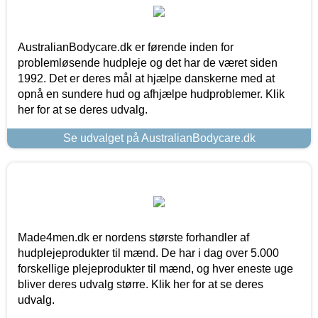
AustralianBodycare.dk er førende inden for
problemløsende hudpleje og det har de været siden
1992. Det er deres mål at hjælpe danskerne med at
opnå en sundere hud og afhjælpe hudproblemer. Klik
her for at se deres udvalg.
Se udvalget på AustralianBodycare.dk
Made4men.dk er nordens største forhandler af
hudplejeprodukter til mænd. De har i dag over 5.000
forskellige plejeprodukter til mænd, og hver eneste uge
bliver deres udvalg større. Klik her for at se deres
udvalg.