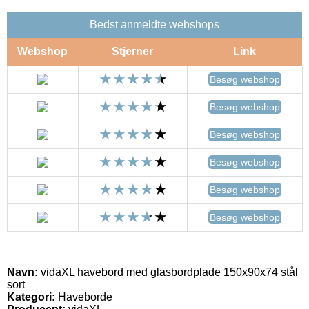
Bedst anmeldte webshops
Webshop
Stjerner
Link
Besøg webshop
Besøg webshop
Besøg webshop
Besøg webshop
Besøg webshop
Besøg webshop
Navn:
vidaXL havebord med glasbordplade 150x90x74 stål
sort
Kategori:
Haveborde