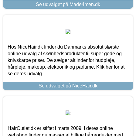
Se udvalget på Made4men.dk
Hos NiceHair.dk finder du Danmarks absolut største
online udvalg af skønhedsprodukter til super gode og
knivskarpe priser. De sælger alt indenfor hudpleje,
hårpleje, makeup, elektronik og parfume. Klik her for at
se deres udvalg.
Se udvalget på NiceHair.dk
HairOutlet.dk er stiftet i marts 2009. I deres online
webshop finder du masser af billige hårprodukter med