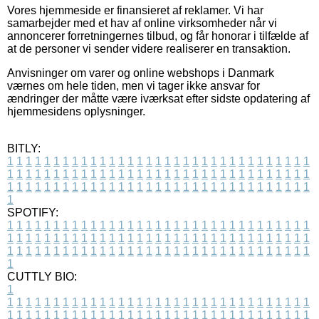
Vores hjemmeside er finansieret af reklamer. Vi har
samarbejder med et hav af online virksomheder når vi
annoncerer forretningernes tilbud, og får honorar i tilfælde af
at de personer vi sender videre realiserer en transaktion.
Anvisninger om varer og online webshops i Danmark
værnes om hele tiden, men vi tager ikke ansvar for
ændringer der måtte være iværksat efter sidste opdatering af
hjemmesidens oplysninger.
BITLY:
1
1
1
1
1
1
1
1
1
1
1
1
1
1
1
1
1
1
1
1
1
1
1
1
1
1
1
1
1
1
1
1
1
1
1
1
1
1
1
1
1
1
1
1
1
1
1
1
1
1
1
1
1
1
1
1
1
1
1
1
1
1
1
1
1
1
1
1
1
1
1
1
1
1
1
1
1
1
1
1
1
1
1
1
1
1
1
1
1
1
1
1
1
1
1
1
1
1
1
1
SPOTIFY:
1
1
1
1
1
1
1
1
1
1
1
1
1
1
1
1
1
1
1
1
1
1
1
1
1
1
1
1
1
1
1
1
1
1
1
1
1
1
1
1
1
1
1
1
1
1
1
1
1
1
1
1
1
1
1
1
1
1
1
1
1
1
1
1
1
1
1
1
1
1
1
1
1
1
1
1
1
1
1
1
1
1
1
1
1
1
1
1
1
1
1
1
1
1
1
1
1
1
1
1
CUTTLY BIO:
1
1
1
1
1
1
1
1
1
1
1
1
1
1
1
1
1
1
1
1
1
1
1
1
1
1
1
1
1
1
1
1
1
1
1
1
1
1
1
1
1
1
1
1
1
1
1
1
1
1
1
1
1
1
1
1
1
1
1
1
1
1
1
1
1
1
1