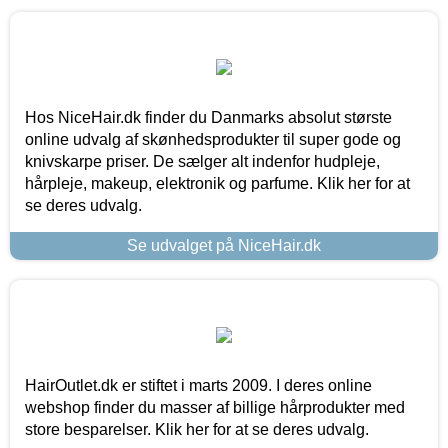
Hos NiceHair.dk finder du Danmarks absolut største
online udvalg af skønhedsprodukter til super gode og
knivskarpe priser. De sælger alt indenfor hudpleje,
hårpleje, makeup, elektronik og parfume. Klik her for at
se deres udvalg.
Se udvalget på NiceHair.dk
HairOutlet.dk er stiftet i marts 2009. I deres online
webshop finder du masser af billige hårprodukter med
store besparelser. Klik her for at se deres udvalg.