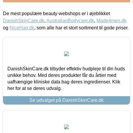
De mest populære beauty-webshops er i øjeblikket
DanishSkinCare.dk
,
AustralianBodycare.dk
,
Made4men.dk
og
NiceHair.dk
, som alle har et stort sortiment til gode priser.
DanishSkinCare.dk tilbyder effektiv hudpleje til din huds
unikke behov. Med deres produkter får du årtier med
uafhængige kliniske data bag deres ingredienser. Klik
her for at se deres udvalg.
Se udvalget på DanishSkinCare.dk