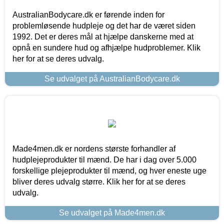
AustralianBodycare.dk er førende inden for
problemløsende hudpleje og det har de været siden
1992. Det er deres mål at hjælpe danskerne med at
opnå en sundere hud og afhjælpe hudproblemer. Klik
her for at se deres udvalg.
Se udvalget på AustralianBodycare.dk
Made4men.dk er nordens største forhandler af
hudplejeprodukter til mænd. De har i dag over 5.000
forskellige plejeprodukter til mænd, og hver eneste uge
bliver deres udvalg større. Klik her for at se deres
udvalg.
Se udvalget på Made4men.dk