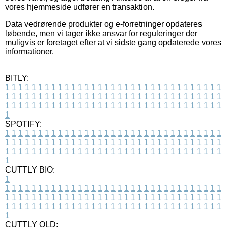
vores hjemmeside udfører en transaktion.
Data vedrørende produkter og e-forretninger opdateres
løbende, men vi tager ikke ansvar for reguleringer der
muligvis er foretaget efter at vi sidste gang opdaterede vores
informationer.
BITLY:
1
1
1
1
1
1
1
1
1
1
1
1
1
1
1
1
1
1
1
1
1
1
1
1
1
1
1
1
1
1
1
1
1
1
1
1
1
1
1
1
1
1
1
1
1
1
1
1
1
1
1
1
1
1
1
1
1
1
1
1
1
1
1
1
1
1
1
1
1
1
1
1
1
1
1
1
1
1
1
1
1
1
1
1
1
1
1
1
1
1
1
1
1
1
1
1
1
1
1
1
SPOTIFY:
1
1
1
1
1
1
1
1
1
1
1
1
1
1
1
1
1
1
1
1
1
1
1
1
1
1
1
1
1
1
1
1
1
1
1
1
1
1
1
1
1
1
1
1
1
1
1
1
1
1
1
1
1
1
1
1
1
1
1
1
1
1
1
1
1
1
1
1
1
1
1
1
1
1
1
1
1
1
1
1
1
1
1
1
1
1
1
1
1
1
1
1
1
1
1
1
1
1
1
1
CUTTLY BIO:
1
1
1
1
1
1
1
1
1
1
1
1
1
1
1
1
1
1
1
1
1
1
1
1
1
1
1
1
1
1
1
1
1
1
1
1
1
1
1
1
1
1
1
1
1
1
1
1
1
1
1
1
1
1
1
1
1
1
1
1
1
1
1
1
1
1
1
1
1
1
1
1
1
1
1
1
1
1
1
1
1
1
1
1
1
1
1
1
1
1
1
1
1
1
1
1
1
1
1
1
1
CUTTLY OLD: