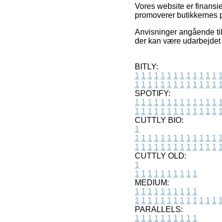
Vores website er finansi
promoverer butikkernes p
Anvisninger angående tilb
der kan være udarbejdet 
BITLY:
1
1
1
1
1
1
1
1
1
1
1
1
1
1
1
1
1
1
1
1
1
1
1
1
1
1
SPOTIFY:
1
1
1
1
1
1
1
1
1
1
1
1
1
1
1
1
1
1
1
1
1
1
1
1
1
1
CUTTLY BIO:
1
1
1
1
1
1
1
1
1
1
1
1
1
1
1
1
1
1
1
1
1
1
1
1
1
1
1
CUTTLY OLD:
1
1
1
1
1
1
1
1
1
1
1
MEDIUM:
1
1
1
1
1
1
1
1
1
1
1
1
1
1
1
1
1
1
1
1
1
1
1
PARALLELS:
1
1
1
1
1
1
1
1
1
1