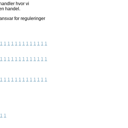
handler hvor vi
en handel.
ansvar for reguleringer
1
1
1
1
1
1
1
1
1
1
1
1
1
1
1
1
1
1
1
1
1
1
1
1
1
1
1
1
1
1
1
1
1
1
1
1
1
1
1
1
1