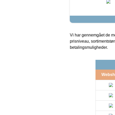
Vi har gennemgået de mes
prisniveau, sortimentstø
betalingsmuligheder.
Websh