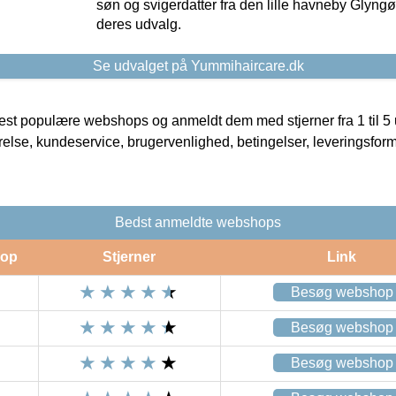
søn og svigerdatter fra den lille havneby Glyngøre
deres udvalg.
Se udvalget på Yummihaircare.dk
t populære webshops og anmeldt dem med stjerner fra 1 til 5 ud
rrelse, kundeservice, brugervenlighed, betingelser, leveringsfor
Bedst anmeldte webshops
op
Stjerner
Link
Besøg webshop
Besøg webshop
Besøg webshop