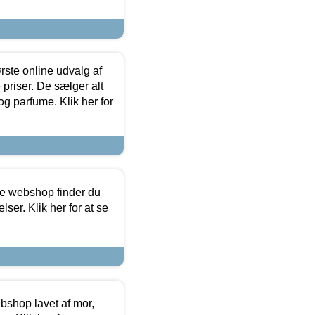
rste online udvalg af
priser. De sælger alt
og parfume. Klik her for
ine webshop finder du
ser. Klik her for at se
bshop lavet af mor,