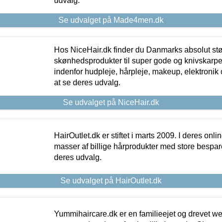
udvalg.
Se udvalget på Made4men.dk
Hos NiceHair.dk finder du Danmarks absolut stø
skønhedsprodukter til super gode og knivskarpe 
indenfor hudpleje, hårpleje, makeup, elektronik 
at se deres udvalg.
Se udvalget på NiceHair.dk
HairOutlet.dk er stiftet i marts 2009. I deres onl
masser af billige hårprodukter med store besparel
deres udvalg.
Se udvalget på HairOutlet.dk
Yummihaircare.dk er en familieejet og drevet we