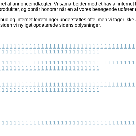
eret af annonceindtægter. Vi samarbejder med et hav af internet 
rodukter, og opnår honorar når en af vores besøgende udfører 
ud og internet forretninger understøttes ofte, men vi tager ikke 
siden vi nyligst opdaterede sidens oplysninger.
1
1
1
1
1
1
1
1
1
1
1
1
1
1
1
1
1
1
1
1
1
1
1
1
1
1
1
1
1
1
1
1
1
1
1
1
1
1
1
1
1
1
1
1
1
1
1
1
1
1
1
1
1
1
1
1
1
1
1
1
1
1
1
1
1
1
1
1
1
1
1
1
1
1
1
1
1
1
1
1
1
1
1
1
1
1
1
1
1
1
1
1
1
1
1
1
1
1
1
1
1
1
1
1
1
1
1
1
1
1
1
1
1
1
1
1
1
1
1
1
1
1
1
1
1
1
1
1
1
1
1
1
1
1
1
1
1
1
1
1
1
1
1
1
1
1
1
1
1
1
1
1
1
1
1
1
1
1
1
1
1
1
1
1
1
1
1
1
1
1
1
1
1
1
1
1
1
1
1
1
1
1
1
1
1
1
1
1
1
1
1
1
1
1
1
1
1
1
1
1
1
1
1
1
1
1
1
1
1
1
1
1
1
1
1
1
1
1