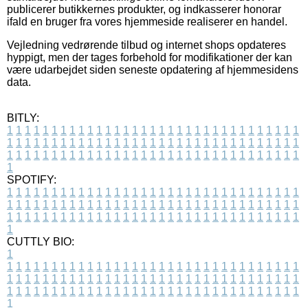
publicerer butikkernes produkter, og indkasserer honorar
ifald en bruger fra vores hjemmeside realiserer en handel.
Vejledning vedrørende tilbud og internet shops opdateres
hyppigt, men der tages forbehold for modifikationer der kan
være udarbejdet siden seneste opdatering af hjemmesidens
data.
BITLY:
1
1
1
1
1
1
1
1
1
1
1
1
1
1
1
1
1
1
1
1
1
1
1
1
1
1
1
1
1
1
1
1
1
1
1
1
1
1
1
1
1
1
1
1
1
1
1
1
1
1
1
1
1
1
1
1
1
1
1
1
1
1
1
1
1
1
1
1
1
1
1
1
1
1
1
1
1
1
1
1
1
1
1
1
1
1
1
1
1
1
1
1
1
1
1
1
1
1
1
1
SPOTIFY:
1
1
1
1
1
1
1
1
1
1
1
1
1
1
1
1
1
1
1
1
1
1
1
1
1
1
1
1
1
1
1
1
1
1
1
1
1
1
1
1
1
1
1
1
1
1
1
1
1
1
1
1
1
1
1
1
1
1
1
1
1
1
1
1
1
1
1
1
1
1
1
1
1
1
1
1
1
1
1
1
1
1
1
1
1
1
1
1
1
1
1
1
1
1
1
1
1
1
1
1
CUTTLY BIO:
1
1
1
1
1
1
1
1
1
1
1
1
1
1
1
1
1
1
1
1
1
1
1
1
1
1
1
1
1
1
1
1
1
1
1
1
1
1
1
1
1
1
1
1
1
1
1
1
1
1
1
1
1
1
1
1
1
1
1
1
1
1
1
1
1
1
1
1
1
1
1
1
1
1
1
1
1
1
1
1
1
1
1
1
1
1
1
1
1
1
1
1
1
1
1
1
1
1
1
1
1