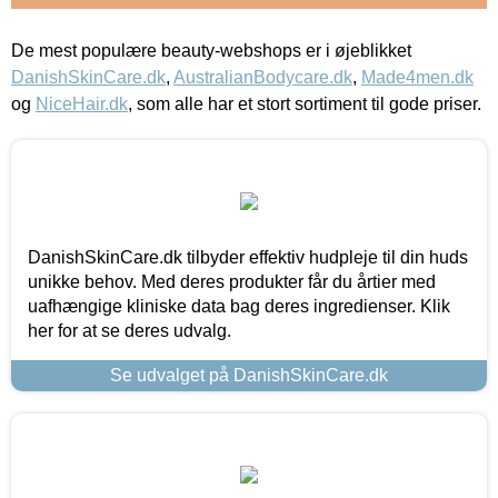
De mest populære beauty-webshops er i øjeblikket
DanishSkinCare.dk
,
AustralianBodycare.dk
,
Made4men.dk
og
NiceHair.dk
, som alle har et stort sortiment til gode priser.
DanishSkinCare.dk tilbyder effektiv hudpleje til din huds
unikke behov. Med deres produkter får du årtier med
uafhængige kliniske data bag deres ingredienser. Klik
her for at se deres udvalg.
Se udvalget på DanishSkinCare.dk