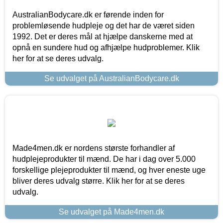
AustralianBodycare.dk er førende inden for
problemløsende hudpleje og det har de været siden
1992. Det er deres mål at hjælpe danskerne med at
opnå en sundere hud og afhjælpe hudproblemer. Klik
her for at se deres udvalg.
Se udvalget på AustralianBodycare.dk
Made4men.dk er nordens største forhandler af
hudplejeprodukter til mænd. De har i dag over 5.000
forskellige plejeprodukter til mænd, og hver eneste uge
bliver deres udvalg større. Klik her for at se deres
udvalg.
Se udvalget på Made4men.dk