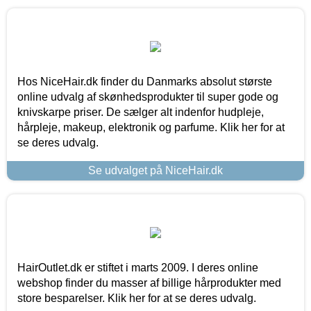
Hos NiceHair.dk finder du Danmarks absolut største
online udvalg af skønhedsprodukter til super gode og
knivskarpe priser. De sælger alt indenfor hudpleje,
hårpleje, makeup, elektronik og parfume. Klik her for at
se deres udvalg.
Se udvalget på NiceHair.dk
HairOutlet.dk er stiftet i marts 2009. I deres online
webshop finder du masser af billige hårprodukter med
store besparelser. Klik her for at se deres udvalg.