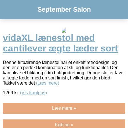
September Salon
vidaXL lænestol med
cantilever ægte læder sort
Denne fritbærende lænestol har et enkelt retrodesign, og
den er en perfekt kombination af stil og funktionalitet. Den
kan blive et blikfang i din boligindretning. Denne stol er lavet
af ægte læder med en sort finish, hvilket gør den blød.
Takket være det
(Læs mere)
1269
kr.
(Vis fragtpris)
Læs mere »
Køb nu »