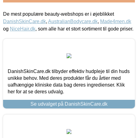
De mest populære beauty-webshops er i øjeblikket
DanishSkinCare.dk
,
AustralianBodycare.dk
,
Made4men.dk
og
NiceHair.dk
, som alle har et stort sortiment til gode priser.
DanishSkinCare.dk tilbyder effektiv hudpleje til din huds
unikke behov. Med deres produkter får du årtier med
uafhængige kliniske data bag deres ingredienser. Klik
her for at se deres udvalg.
Se udvalget på DanishSkinCare.dk