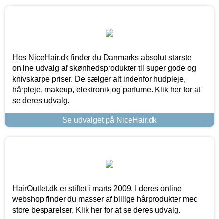
Hos NiceHair.dk finder du Danmarks absolut største
online udvalg af skønhedsprodukter til super gode og
knivskarpe priser. De sælger alt indenfor hudpleje,
hårpleje, makeup, elektronik og parfume. Klik her for at
se deres udvalg.
Se udvalget på NiceHair.dk
HairOutlet.dk er stiftet i marts 2009. I deres online
webshop finder du masser af billige hårprodukter med
store besparelser. Klik her for at se deres udvalg.