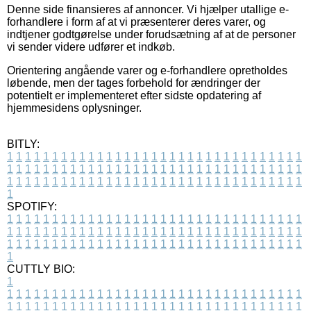
Denne side finansieres af annoncer. Vi hjælper utallige e-
forhandlere i form af at vi præsenterer deres varer, og
indtjener godtgørelse under forudsætning af at de personer
vi sender videre udfører et indkøb.
Orientering angående varer og e-forhandlere opretholdes
løbende, men der tages forbehold for ændringer der
potentielt er implementeret efter sidste opdatering af
hjemmesidens oplysninger.
BITLY:
1
1
1
1
1
1
1
1
1
1
1
1
1
1
1
1
1
1
1
1
1
1
1
1
1
1
1
1
1
1
1
1
1
1
1
1
1
1
1
1
1
1
1
1
1
1
1
1
1
1
1
1
1
1
1
1
1
1
1
1
1
1
1
1
1
1
1
1
1
1
1
1
1
1
1
1
1
1
1
1
1
1
1
1
1
1
1
1
1
1
1
1
1
1
1
1
1
1
1
1
SPOTIFY:
1
1
1
1
1
1
1
1
1
1
1
1
1
1
1
1
1
1
1
1
1
1
1
1
1
1
1
1
1
1
1
1
1
1
1
1
1
1
1
1
1
1
1
1
1
1
1
1
1
1
1
1
1
1
1
1
1
1
1
1
1
1
1
1
1
1
1
1
1
1
1
1
1
1
1
1
1
1
1
1
1
1
1
1
1
1
1
1
1
1
1
1
1
1
1
1
1
1
1
1
CUTTLY BIO:
1
1
1
1
1
1
1
1
1
1
1
1
1
1
1
1
1
1
1
1
1
1
1
1
1
1
1
1
1
1
1
1
1
1
1
1
1
1
1
1
1
1
1
1
1
1
1
1
1
1
1
1
1
1
1
1
1
1
1
1
1
1
1
1
1
1
1