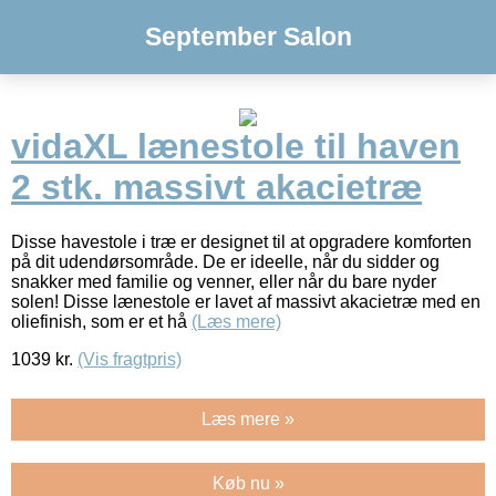
September Salon
vidaXL lænestole til haven
2 stk. massivt akacietræ
Disse havestole i træ er designet til at opgradere komforten
på dit udendørsområde. De er ideelle, når du sidder og
snakker med familie og venner, eller når du bare nyder
solen! Disse lænestole er lavet af massivt akacietræ med en
oliefinish, som er et hå
(Læs mere)
1039
kr.
(Vis fragtpris)
Læs mere »
Køb nu »