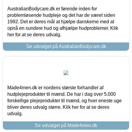
AustralianBodycare.dk er førende inden for
problemløsende hudpleje og det har de været siden
1992. Det er deres mål at hjælpe danskerne med at
opnå en sundere hud og afhjælpe hudproblemer. Klik
her for at se deres udvalg.
Se udvalget på AustralianBodycare.dk
Made4men.dk er nordens største forhandler af
hudplejeprodukter til mænd. De har i dag over 5.000
forskellige plejeprodukter til mænd, og hver eneste uge
bliver deres udvalg større. Klik her for at se deres
udvalg.
Se udvalget på Made4men.dk