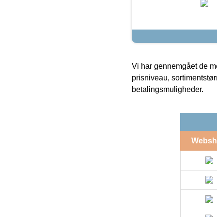
Vi har gennemgået de mes
prisniveau, sortimentstø
betalingsmuligheder.
Websh