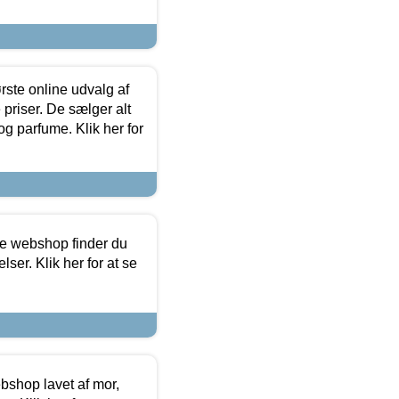
rste online udvalg af
priser. De sælger alt
og parfume. Klik her for
ine webshop finder du
ser. Klik her for at se
bshop lavet af mor,