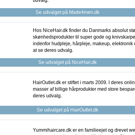
udvalg.
Se udvalget på Made4men.dk
Hos NiceHair.dk finder du Danmarks absolut stø
skønhedsprodukter til super gode og knivskarpe 
indenfor hudpleje, hårpleje, makeup, elektronik 
at se deres udvalg.
Se udvalget på NiceHair.dk
HairOutlet.dk er stiftet i marts 2009. I deres onl
masser af billige hårprodukter med store besparel
deres udvalg.
Se udvalget på HairOutlet.dk
Yummihaircare.dk er en familieejet og drevet we