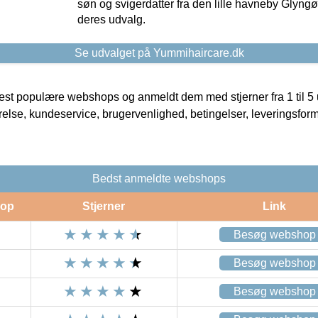
søn og svigerdatter fra den lille havneby Glyngøre
deres udvalg.
Se udvalget på Yummihaircare.dk
t populære webshops og anmeldt dem med stjerner fra 1 til 5 ud
rrelse, kundeservice, brugervenlighed, betingelser, leveringsfor
Bedst anmeldte webshops
op
Stjerner
Link
Besøg webshop
Besøg webshop
Besøg webshop