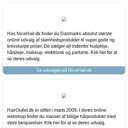
Hos NiceHair.dk finder du Danmarks absolut største
online udvalg af skønhedsprodukter til super gode og
knivskarpe priser. De sælger alt indenfor hudpleje,
hårpleje, makeup, elektronik og parfume. Klik her for at
se deres udvalg.
Se udvalget på NiceHair.dk
HairOutlet.dk er stiftet i marts 2009. I deres online
webshop finder du masser af billige hårprodukter med
store besparelser. Klik her for at se deres udvalg.