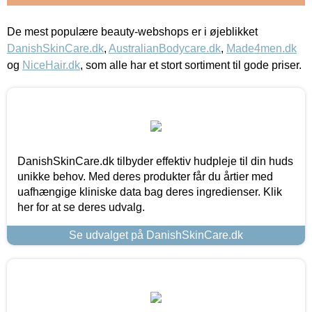
De mest populære beauty-webshops er i øjeblikket
DanishSkinCare.dk
,
AustralianBodycare.dk
,
Made4men.dk
og
NiceHair.dk
, som alle har et stort sortiment til gode priser.
DanishSkinCare.dk tilbyder effektiv hudpleje til din huds
unikke behov. Med deres produkter får du årtier med
uafhængige kliniske data bag deres ingredienser. Klik
her for at se deres udvalg.
Se udvalget på DanishSkinCare.dk