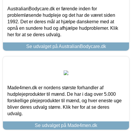
AustralianBodycare.dk er førende inden for
problemløsende hudpleje og det har de været siden
1992. Det er deres mål at hjælpe danskerne med at
opnå en sundere hud og afhjælpe hudproblemer. Klik
her for at se deres udvalg.
Se udvalget på AustralianBodycare.dk
Made4men.dk er nordens største forhandler af
hudplejeprodukter til mænd. De har i dag over 5.000
forskellige plejeprodukter til mænd, og hver eneste uge
bliver deres udvalg større. Klik her for at se deres
udvalg.
Se udvalget på Made4men.dk