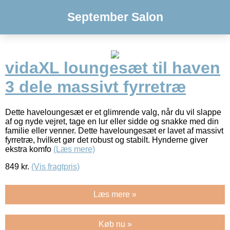
September Salon
vidaXL loungesæt til haven
3 dele massivt fyrretræ
Dette haveloungesæt er et glimrende valg, når du vil slappe
af og nyde vejret, tage en lur eller sidde og snakke med din
familie eller venner. Dette haveloungesæt er lavet af massivt
fyrretræ, hvilket gør det robust og stabilt. Hynderne giver
ekstra komfo
(Læs mere)
849
kr.
(Vis fragtpris)
Læs mere »
Køb nu »