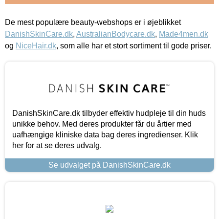
De mest populære beauty-webshops er i øjeblikket
DanishSkinCare.dk
,
AustralianBodycare.dk
,
Made4men.dk
og
NiceHair.dk
, som alle har et stort sortiment til gode priser.
DanishSkinCare.dk tilbyder effektiv hudpleje til din huds
unikke behov. Med deres produkter får du årtier med
uafhængige kliniske data bag deres ingredienser. Klik
her for at se deres udvalg.
Se udvalget på DanishSkinCare.dk