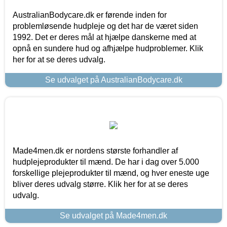
AustralianBodycare.dk er førende inden for
problemløsende hudpleje og det har de været siden
1992. Det er deres mål at hjælpe danskerne med at
opnå en sundere hud og afhjælpe hudproblemer. Klik
her for at se deres udvalg.
Se udvalget på AustralianBodycare.dk
Made4men.dk er nordens største forhandler af
hudplejeprodukter til mænd. De har i dag over 5.000
forskellige plejeprodukter til mænd, og hver eneste uge
bliver deres udvalg større. Klik her for at se deres
udvalg.
Se udvalget på Made4men.dk