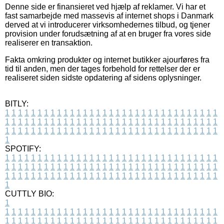
Denne side er finansieret ved hjælp af reklamer. Vi har et
fast samarbejde med massevis af internet shops i Danmark
derved at vi introducerer virksomhedernes tilbud, og tjener
provision under forudsætning af at en bruger fra vores side
realiserer en transaktion.
Fakta omkring produkter og internet butikker ajourføres fra
tid til anden, men der tages forbehold for rettelser der er
realiseret siden sidste opdatering af sidens oplysninger.
BITLY:
1
1
1
1
1
1
1
1
1
1
1
1
1
1
1
1
1
1
1
1
1
1
1
1
1
1
1
1
1
1
1
1
1
1
1
1
1
1
1
1
1
1
1
1
1
1
1
1
1
1
1
1
1
1
1
1
1
1
1
1
1
1
1
1
1
1
1
1
1
1
1
1
1
1
1
1
1
1
1
1
1
1
1
1
1
1
1
1
1
1
1
1
1
1
1
1
1
1
1
1
SPOTIFY:
1
1
1
1
1
1
1
1
1
1
1
1
1
1
1
1
1
1
1
1
1
1
1
1
1
1
1
1
1
1
1
1
1
1
1
1
1
1
1
1
1
1
1
1
1
1
1
1
1
1
1
1
1
1
1
1
1
1
1
1
1
1
1
1
1
1
1
1
1
1
1
1
1
1
1
1
1
1
1
1
1
1
1
1
1
1
1
1
1
1
1
1
1
1
1
1
1
1
1
1
CUTTLY BIO:
1
1
1
1
1
1
1
1
1
1
1
1
1
1
1
1
1
1
1
1
1
1
1
1
1
1
1
1
1
1
1
1
1
1
1
1
1
1
1
1
1
1
1
1
1
1
1
1
1
1
1
1
1
1
1
1
1
1
1
1
1
1
1
1
1
1
1