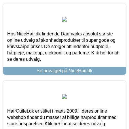
Hos NiceHair.dk finder du Danmarks absolut største
online udvalg af skønhedsprodukter til super gode og
knivskarpe priser. De sælger alt indenfor hudpleje,
hårpleje, makeup, elektronik og parfume. Klik her for at
se deres udvalg.
Se udvalget på NiceHair.dk
HairOutlet.dk er stiftet i marts 2009. I deres online
webshop finder du masser af billige hårprodukter med
store besparelser. Klik her for at se deres udvalg.