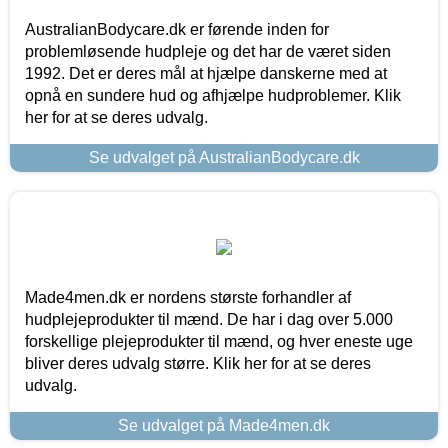
AustralianBodycare.dk er førende inden for
problemløsende hudpleje og det har de været siden
1992. Det er deres mål at hjælpe danskerne med at
opnå en sundere hud og afhjælpe hudproblemer. Klik
her for at se deres udvalg.
Se udvalget på AustralianBodycare.dk
Made4men.dk er nordens største forhandler af
hudplejeprodukter til mænd. De har i dag over 5.000
forskellige plejeprodukter til mænd, og hver eneste uge
bliver deres udvalg større. Klik her for at se deres
udvalg.
Se udvalget på Made4men.dk