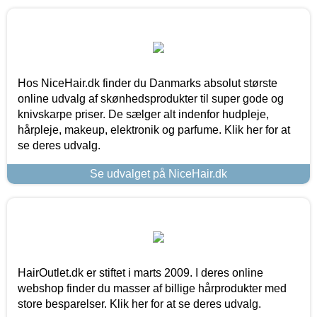
Hos NiceHair.dk finder du Danmarks absolut største
online udvalg af skønhedsprodukter til super gode og
knivskarpe priser. De sælger alt indenfor hudpleje,
hårpleje, makeup, elektronik og parfume. Klik her for at
se deres udvalg.
Se udvalget på NiceHair.dk
HairOutlet.dk er stiftet i marts 2009. I deres online
webshop finder du masser af billige hårprodukter med
store besparelser. Klik her for at se deres udvalg.