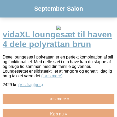
September Salon
vidaXL loungesæt til haven
4 dele polyrattan brun
Dette loungesæt i polyrattan er en perfekt kombination af stil
og funktionalitet. Med dette sæt i din have kan du slappe af
og bruge tid sammen med din familie og venner.
Loungesættet er slidstærkt, let at rengøre og egnet til daglig
brug takket være det
(Læs mere)
2429
kr.
(Vis fragtpris)
Læs mere »
Køb nu »