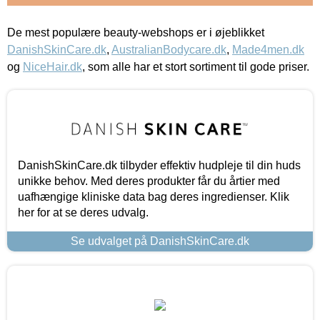
De mest populære beauty-webshops er i øjeblikket
DanishSkinCare.dk
,
AustralianBodycare.dk
,
Made4men.dk
og
NiceHair.dk
, som alle har et stort sortiment til gode priser.
DanishSkinCare.dk tilbyder effektiv hudpleje til din huds
unikke behov. Med deres produkter får du årtier med
uafhængige kliniske data bag deres ingredienser. Klik
her for at se deres udvalg.
Se udvalget på DanishSkinCare.dk