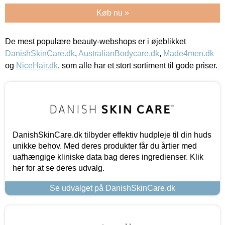
Køb nu »
De mest populære beauty-webshops er i øjeblikket
DanishSkinCare.dk
,
AustralianBodycare.dk
,
Made4men.dk
og
NiceHair.dk
, som alle har et stort sortiment til gode priser.
DanishSkinCare.dk tilbyder effektiv hudpleje til din huds
unikke behov. Med deres produkter får du årtier med
uafhængige kliniske data bag deres ingredienser. Klik
her for at se deres udvalg.
Se udvalget på DanishSkinCare.dk