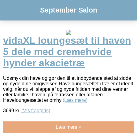
September Salon
vidaXL loungesæt til haven
5 dele med cremehvide
hynder akacietræ
Udsmyk din have og gør den til et indbydende sted at sidde
og nyde dine omgivelser! Haveloungesættet i træ er et ideelt
valg, når du vil slappe af og nyde fritiden med dine venner
eller familie i haven, på terrassen eller altanen.
Haveloungesættet er omhy
(Læs mere)
3699
kr.
(Vis fragtpris)
Læs mere »