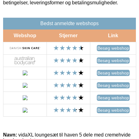
betingelser, leveringsformer og betalingsmuligheder.
Bedst anmeldte webshops
Webshop
Stjerner
Link
Besøg webshop
Besøg webshop
Besøg webshop
Besøg webshop
Besøg webshop
Besøg webshop
Navn:
vidaXL loungesæt til haven 5 dele med cremehvide