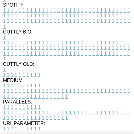
SPOTIFY:
1
1
1
1
1
1
1
1
1
1
1
1
1
1
1
1
1
1
1
1
1
1
1
1
1
1
1
1
1
1
1
1
1
1
1
1
1
1
1
1
1
1
1
1
1
1
1
1
1
1
1
1
1
1
1
1
1
1
1
1
1
1
1
1
1
1
1
1
1
1
1
1
1
1
1
1
1
1
1
1
1
1
1
1
1
1
1
1
1
1
1
1
1
1
1
1
1
1
1
1
CUTTLY BIO:
1
1
1
1
1
1
1
1
1
1
1
1
1
1
1
1
1
1
1
1
1
1
1
1
1
1
1
1
1
1
1
1
1
1
1
1
1
1
1
1
1
1
1
1
1
1
1
1
1
1
1
1
1
1
1
1
1
1
1
1
1
1
1
1
1
1
1
1
1
1
1
1
1
1
1
1
1
1
1
1
1
1
1
1
1
1
1
1
1
1
1
1
1
1
1
1
1
1
1
1
1
CUTTLY OLD:
1
1
1
1
1
1
1
1
1
1
1
MEDIUM:
1
1
1
1
1
1
1
1
1
1
1
1
1
1
1
1
1
1
1
1
1
1
1
1
1
1
1
1
1
1
1
1
1
1
1
1
1
1
1
1
1
1
1
1
1
1
1
1
1
1
1
1
1
1
1
1
1
1
1
1
PARALLELS:
1
1
1
1
1
1
1
1
1
1
1
1
1
1
1
1
1
1
1
1
1
1
1
1
1
1
1
1
1
1
1
1
1
1
1
1
1
1
1
1
1
1
1
1
1
1
1
1
1
1
1
1
1
1
1
1
1
1
1
1
URL PARAMETER:
1
1
1
1
1
1
1
1
1
1