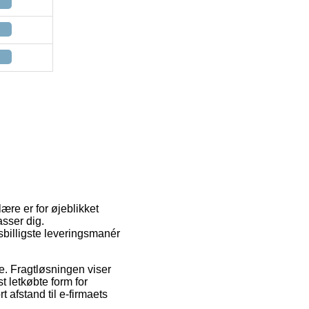
ære er for øjeblikket
asser dig.
billigste leveringsmanér
sse. Fragtløsningen viser
 letkøbte form for
 afstand til e-firmaets