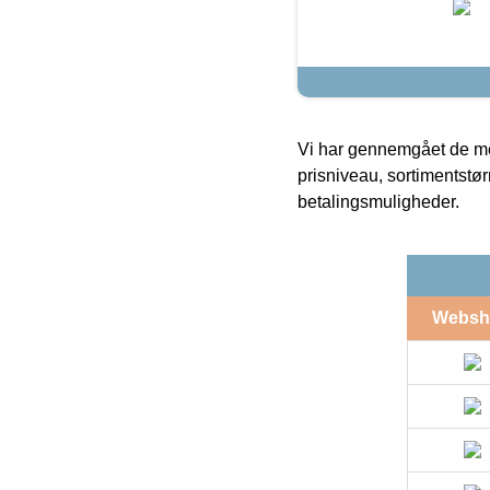
Vi har gennemgået de mes
prisniveau, sortimentstø
betalingsmuligheder.
Websh