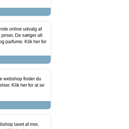
rste online udvalg af
priser. De sælger alt
og parfume. Klik her for
ine webshop finder du
ser. Klik her for at se
bshop lavet af mor,