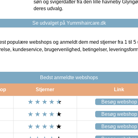
søn og svigerdatter fra den lille havneby Glyngøre
deres udvalg.
Se udvalget på Yummihaircare.dk
t populære webshops og anmeldt dem med stjerner fra 1 til 5 ud
rrelse, kundeservice, brugervenlighed, betingelser, leveringsfor
Bedst anmeldte webshops
op
Stjerner
Link
Besøg webshop
Besøg webshop
Besøg webshop