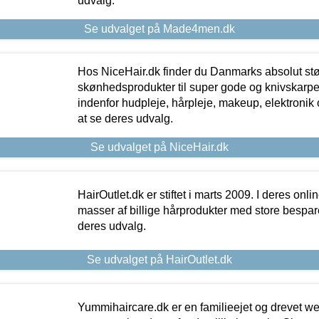
udvalg.
Se udvalget på Made4men.dk
Hos NiceHair.dk finder du Danmarks absolut stø
skønhedsprodukter til super gode og knivskarpe 
indenfor hudpleje, hårpleje, makeup, elektronik 
at se deres udvalg.
Se udvalget på NiceHair.dk
HairOutlet.dk er stiftet i marts 2009. I deres onl
masser af billige hårprodukter med store besparel
deres udvalg.
Se udvalget på HairOutlet.dk
Yummihaircare.dk er en familieejet og drevet we