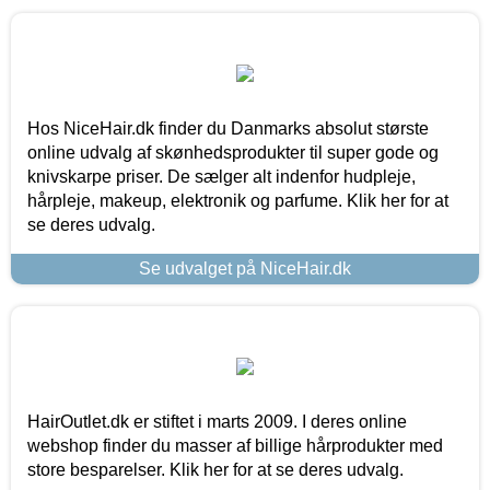
Hos NiceHair.dk finder du Danmarks absolut største
online udvalg af skønhedsprodukter til super gode og
knivskarpe priser. De sælger alt indenfor hudpleje,
hårpleje, makeup, elektronik og parfume. Klik her for at
se deres udvalg.
Se udvalget på NiceHair.dk
HairOutlet.dk er stiftet i marts 2009. I deres online
webshop finder du masser af billige hårprodukter med
store besparelser. Klik her for at se deres udvalg.