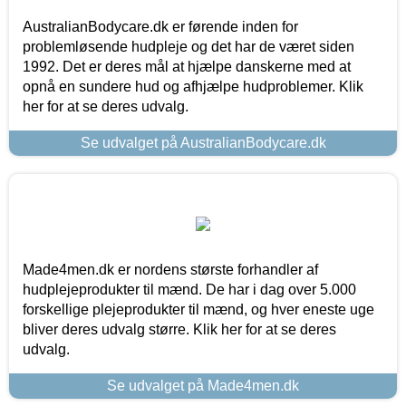
AustralianBodycare.dk er førende inden for
problemløsende hudpleje og det har de været siden
1992. Det er deres mål at hjælpe danskerne med at
opnå en sundere hud og afhjælpe hudproblemer. Klik
her for at se deres udvalg.
Se udvalget på AustralianBodycare.dk
Made4men.dk er nordens største forhandler af
hudplejeprodukter til mænd. De har i dag over 5.000
forskellige plejeprodukter til mænd, og hver eneste uge
bliver deres udvalg større. Klik her for at se deres
udvalg.
Se udvalget på Made4men.dk