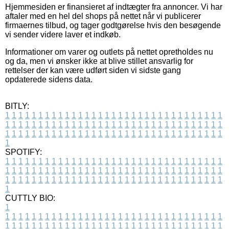
Hjemmesiden er finansieret af indtægter fra annoncer. Vi har
aftaler med en hel del shops på nettet når vi publicerer
firmaernes tilbud, og tager godtgørelse hvis den besøgende
vi sender videre laver et indkøb.
Informationer om varer og outlets på nettet opretholdes nu
og da, men vi ønsker ikke at blive stillet ansvarlig for
rettelser der kan være udført siden vi sidste gang
opdaterede sidens data.
BITLY:
1
1
1
1
1
1
1
1
1
1
1
1
1
1
1
1
1
1
1
1
1
1
1
1
1
1
1
1
1
1
1
1
1
1
1
1
1
1
1
1
1
1
1
1
1
1
1
1
1
1
1
1
1
1
1
1
1
1
1
1
1
1
1
1
1
1
1
1
1
1
1
1
1
1
1
1
1
1
1
1
1
1
1
1
1
1
1
1
1
1
1
1
1
1
1
1
1
1
1
1
SPOTIFY:
1
1
1
1
1
1
1
1
1
1
1
1
1
1
1
1
1
1
1
1
1
1
1
1
1
1
1
1
1
1
1
1
1
1
1
1
1
1
1
1
1
1
1
1
1
1
1
1
1
1
1
1
1
1
1
1
1
1
1
1
1
1
1
1
1
1
1
1
1
1
1
1
1
1
1
1
1
1
1
1
1
1
1
1
1
1
1
1
1
1
1
1
1
1
1
1
1
1
1
1
CUTTLY BIO:
1
1
1
1
1
1
1
1
1
1
1
1
1
1
1
1
1
1
1
1
1
1
1
1
1
1
1
1
1
1
1
1
1
1
1
1
1
1
1
1
1
1
1
1
1
1
1
1
1
1
1
1
1
1
1
1
1
1
1
1
1
1
1
1
1
1
1