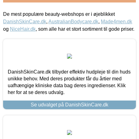
De mest populære beauty-webshops er i øjeblikket
DanishSkinCare.dk
,
AustralianBodycare.dk
,
Made4men.dk
og
NiceHair.dk
, som alle har et stort sortiment til gode priser.
DanishSkinCare.dk tilbyder effektiv hudpleje til din huds
unikke behov. Med deres produkter får du årtier med
uafhængige kliniske data bag deres ingredienser. Klik
her for at se deres udvalg.
Se udvalget på DanishSkinCare.dk