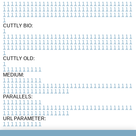
1
1
1
1
1
1
1
1
1
1
1
1
1
1
1
1
1
1
1
1
1
1
1
1
1
1
1
1
1
1
1
1
1
1
1
1
1
1
1
1
1
1
1
1
1
1
1
1
1
1
1
1
1
1
1
1
1
1
1
1
1
1
1
1
1
1
1
1
1
1
1
1
1
1
1
1
1
1
1
1
1
1
1
1
1
1
1
1
1
1
1
1
1
1
1
1
1
1
1
1
CUTTLY BIO:
1
1
1
1
1
1
1
1
1
1
1
1
1
1
1
1
1
1
1
1
1
1
1
1
1
1
1
1
1
1
1
1
1
1
1
1
1
1
1
1
1
1
1
1
1
1
1
1
1
1
1
1
1
1
1
1
1
1
1
1
1
1
1
1
1
1
1
1
1
1
1
1
1
1
1
1
1
1
1
1
1
1
1
1
1
1
1
1
1
1
1
1
1
1
1
1
1
1
1
1
1
CUTTLY OLD:
1
1
1
1
1
1
1
1
1
1
1
MEDIUM:
1
1
1
1
1
1
1
1
1
1
1
1
1
1
1
1
1
1
1
1
1
1
1
1
1
1
1
1
1
1
1
1
1
1
1
1
1
1
1
1
1
1
1
1
1
1
1
1
1
1
1
1
1
1
1
1
1
1
1
1
PARALLELS:
1
1
1
1
1
1
1
1
1
1
1
1
1
1
1
1
1
1
1
1
1
1
1
1
1
1
1
1
1
1
1
1
1
1
1
1
1
1
1
1
1
1
1
1
1
1
1
1
1
1
1
1
1
1
1
1
1
1
1
1
URL PARAMETER:
1
1
1
1
1
1
1
1
1
1