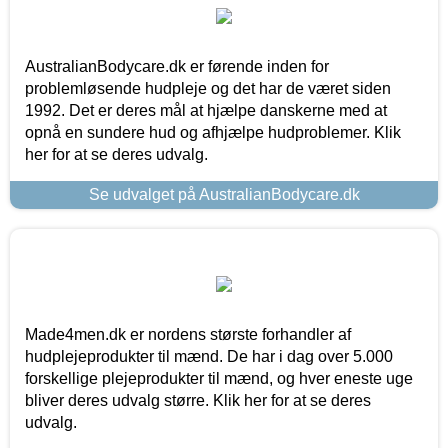
AustralianBodycare.dk er førende inden for
problemløsende hudpleje og det har de været siden
1992. Det er deres mål at hjælpe danskerne med at
opnå en sundere hud og afhjælpe hudproblemer. Klik
her for at se deres udvalg.
Se udvalget på AustralianBodycare.dk
Made4men.dk er nordens største forhandler af
hudplejeprodukter til mænd. De har i dag over 5.000
forskellige plejeprodukter til mænd, og hver eneste uge
bliver deres udvalg større. Klik her for at se deres
udvalg.