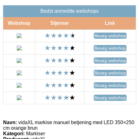
Bedst anmeldte webshops
Webshop
Stjerner
Link
Besøg webshop
Besøg webshop
Besøg webshop
Besøg webshop
Besøg webshop
Besøg webshop
Navn:
vidaXL markise manuel betjening med LED 350×250
cm orange brun
Kategori:
Markiser