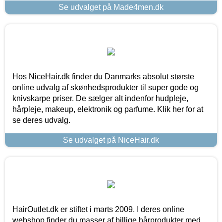
Se udvalget på Made4men.dk
Hos NiceHair.dk finder du Danmarks absolut største
online udvalg af skønhedsprodukter til super gode og
knivskarpe priser. De sælger alt indenfor hudpleje,
hårpleje, makeup, elektronik og parfume. Klik her for at
se deres udvalg.
Se udvalget på NiceHair.dk
HairOutlet.dk er stiftet i marts 2009. I deres online
webshop finder du masser af billige hårprodukter med