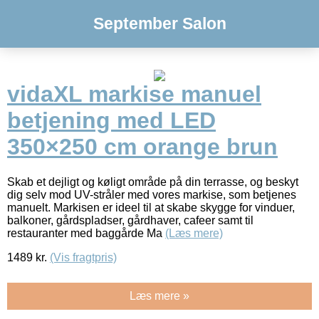
September Salon
vidaXL markise manuel
betjening med LED
350×250 cm orange brun
Skab et dejligt og køligt område på din terrasse, og beskyt
dig selv mod UV-stråler med vores markise, som betjenes
manuelt. Markisen er ideel til at skabe skygge for vinduer,
balkoner, gårdspladser, gårdhaver, cafeer samt til
restauranter med baggårde Ma
(Læs mere)
1489
kr.
(Vis fragtpris)
Læs mere »