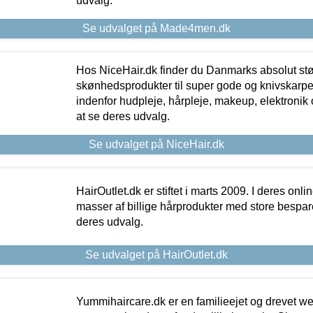
udvalg.
Se udvalget på Made4men.dk
Hos NiceHair.dk finder du Danmarks absolut stø
skønhedsprodukter til super gode og knivskarpe 
indenfor hudpleje, hårpleje, makeup, elektronik 
at se deres udvalg.
Se udvalget på NiceHair.dk
HairOutlet.dk er stiftet i marts 2009. I deres onl
masser af billige hårprodukter med store besparel
deres udvalg.
Se udvalget på HairOutlet.dk
Yummihaircare.dk er en familieejet og drevet we