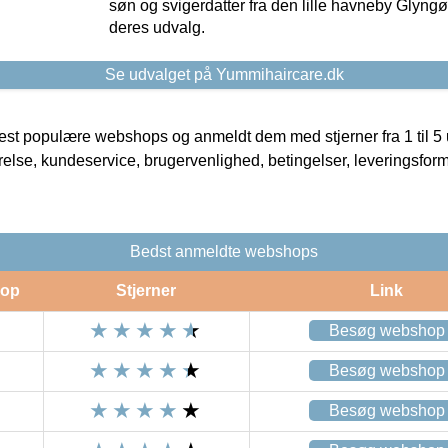
søn og svigerdatter fra den lille havneby Glyngøre
deres udvalg.
Se udvalget på Yummihaircare.dk
t populære webshops og anmeldt dem med stjerner fra 1 til 5 ud
rrelse, kundeservice, brugervenlighed, betingelser, leveringsfor
Bedst anmeldte webshops
op
Stjerner
Link
Besøg webshop
Besøg webshop
Besøg webshop