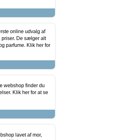
rste online udvalg af
priser. De sælger alt
og parfume. Klik her for
ine webshop finder du
ser. Klik her for at se
bshop lavet af mor,