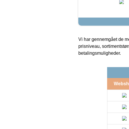
Vi har gennemgået de mes
prisniveau, sortimentstø
betalingsmuligheder.
Websh