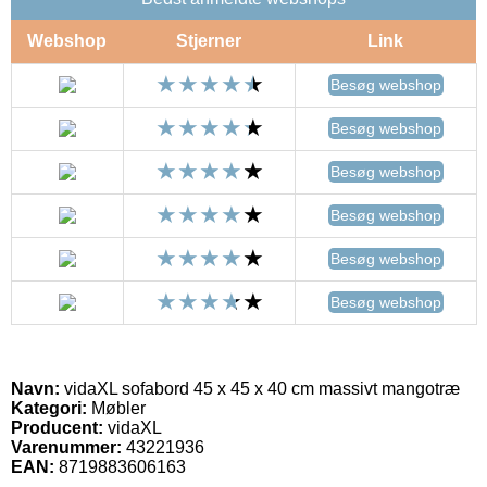
Webshop
Stjerner
Link
Besøg webshop
Besøg webshop
Besøg webshop
Besøg webshop
Besøg webshop
Besøg webshop
Navn:
vidaXL sofabord 45 x 45 x 40 cm massivt mangotræ
Kategori:
Møbler
Producent:
vidaXL
Varenummer:
43221936
EAN:
8719883606163