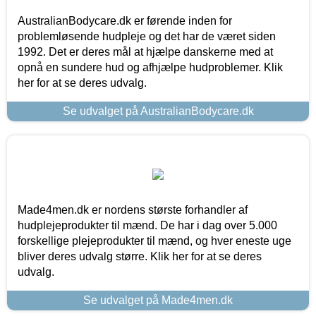
AustralianBodycare.dk er førende inden for
problemløsende hudpleje og det har de været siden
1992. Det er deres mål at hjælpe danskerne med at
opnå en sundere hud og afhjælpe hudproblemer. Klik
her for at se deres udvalg.
Se udvalget på AustralianBodycare.dk
Made4men.dk er nordens største forhandler af
hudplejeprodukter til mænd. De har i dag over 5.000
forskellige plejeprodukter til mænd, og hver eneste uge
bliver deres udvalg større. Klik her for at se deres
udvalg.
Se udvalget på Made4men.dk