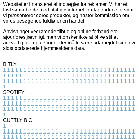
Websitet er finansieret af indtægter fra reklamer. Vi har et
fast samarbejde med utallige internet foretagender eftersom
vi præsenterer deres produkter, og høster kommission om
vores besøgende fuldfører en handel.
Anvisninger vedrørende tilbud og online forhandlere
ajourføres jævnligt, men vi ønsker ikke at blive stillet
ansvarlig for reguleringer der måtte være udarbejdet siden vi
sidst opdaterede hjemmesidens data.
BITLY:
1
1
1
1
1
1
1
1
1
1
1
1
1
1
1
1
1
1
1
1
1
1
1
1
1
1
1
1
1
1
1
1
1
1
1
1
1
1
1
1
1
1
1
1
1
1
1
1
1
1
1
1
1
1
1
1
1
1
1
1
1
1
1
1
1
1
1
1
1
1
1
1
1
1
1
1
1
1
1
1
1
1
1
1
1
1
1
1
1
1
1
1
1
1
1
1
1
1
1
1
SPOTIFY:
1
1
1
1
1
1
1
1
1
1
1
1
1
1
1
1
1
1
1
1
1
1
1
1
1
1
1
1
1
1
1
1
1
1
1
1
1
1
1
1
1
1
1
1
1
1
1
1
1
1
1
1
1
1
1
1
1
1
1
1
1
1
1
1
1
1
1
1
1
1
1
1
1
1
1
1
1
1
1
1
1
1
1
1
1
1
1
1
1
1
1
1
1
1
1
1
1
1
1
1
CUTTLY BIO:
1
1
1
1
1
1
1
1
1
1
1
1
1
1
1
1
1
1
1
1
1
1
1
1
1
1
1
1
1
1
1
1
1
1
1
1
1
1
1
1
1
1
1
1
1
1
1
1
1
1
1
1
1
1
1
1
1
1
1
1
1
1
1
1
1
1
1