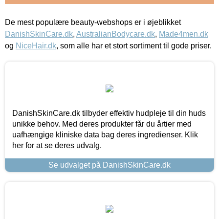
De mest populære beauty-webshops er i øjeblikket
DanishSkinCare.dk
,
AustralianBodycare.dk
,
Made4men.dk
og
NiceHair.dk
, som alle har et stort sortiment til gode priser.
DanishSkinCare.dk tilbyder effektiv hudpleje til din huds
unikke behov. Med deres produkter får du årtier med
uafhængige kliniske data bag deres ingredienser. Klik
her for at se deres udvalg.
Se udvalget på DanishSkinCare.dk