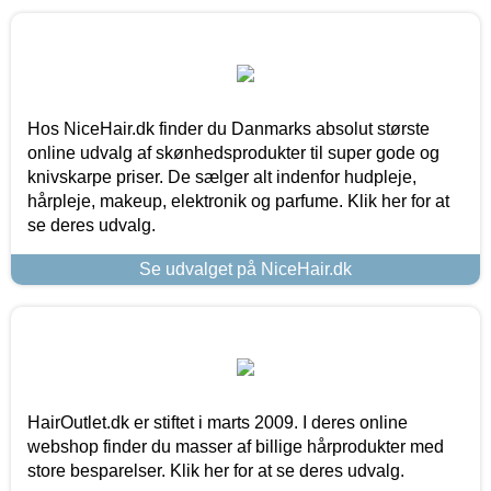
Hos NiceHair.dk finder du Danmarks absolut største
online udvalg af skønhedsprodukter til super gode og
knivskarpe priser. De sælger alt indenfor hudpleje,
hårpleje, makeup, elektronik og parfume. Klik her for at
se deres udvalg.
Se udvalget på NiceHair.dk
HairOutlet.dk er stiftet i marts 2009. I deres online
webshop finder du masser af billige hårprodukter med
store besparelser. Klik her for at se deres udvalg.