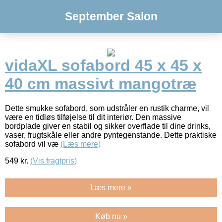
September Salon
vidaXL sofabord 45 x 45 x
40 cm massivt mangotræ
Dette smukke sofabord, som udstråler en rustik charme, vil
være en tidløs tilføjelse til dit interiør. Den massive
bordplade giver en stabil og sikker overflade til dine drinks,
vaser, frugtskåle eller andre pyntegenstande. Dette praktiske
sofabord vil væ
(Læs mere)
549
kr.
(Vis fragtpris)
Læs mere »
Køb nu »