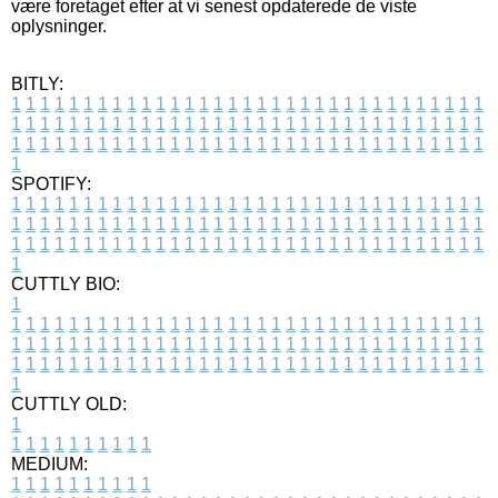
være foretaget efter at vi senest opdaterede de viste
oplysninger.
BITLY:
1
1
1
1
1
1
1
1
1
1
1
1
1
1
1
1
1
1
1
1
1
1
1
1
1
1
1
1
1
1
1
1
1
1
1
1
1
1
1
1
1
1
1
1
1
1
1
1
1
1
1
1
1
1
1
1
1
1
1
1
1
1
1
1
1
1
1
1
1
1
1
1
1
1
1
1
1
1
1
1
1
1
1
1
1
1
1
1
1
1
1
1
1
1
1
1
1
1
1
1
SPOTIFY:
1
1
1
1
1
1
1
1
1
1
1
1
1
1
1
1
1
1
1
1
1
1
1
1
1
1
1
1
1
1
1
1
1
1
1
1
1
1
1
1
1
1
1
1
1
1
1
1
1
1
1
1
1
1
1
1
1
1
1
1
1
1
1
1
1
1
1
1
1
1
1
1
1
1
1
1
1
1
1
1
1
1
1
1
1
1
1
1
1
1
1
1
1
1
1
1
1
1
1
1
CUTTLY BIO:
1
1
1
1
1
1
1
1
1
1
1
1
1
1
1
1
1
1
1
1
1
1
1
1
1
1
1
1
1
1
1
1
1
1
1
1
1
1
1
1
1
1
1
1
1
1
1
1
1
1
1
1
1
1
1
1
1
1
1
1
1
1
1
1
1
1
1
1
1
1
1
1
1
1
1
1
1
1
1
1
1
1
1
1
1
1
1
1
1
1
1
1
1
1
1
1
1
1
1
1
1
CUTTLY OLD:
1
1
1
1
1
1
1
1
1
1
1
MEDIUM:
1
1
1
1
1
1
1
1
1
1