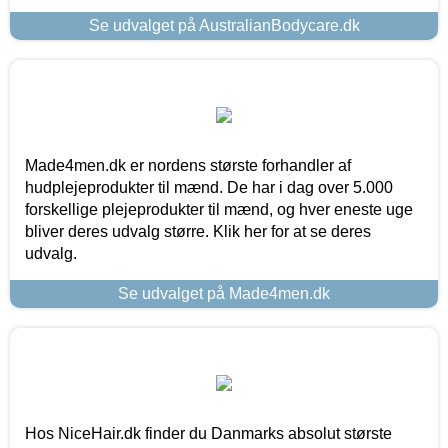
Se udvalget på AustralianBodycare.dk
Made4men.dk er nordens største forhandler af
hudplejeprodukter til mænd. De har i dag over 5.000
forskellige plejeprodukter til mænd, og hver eneste uge
bliver deres udvalg større. Klik her for at se deres
udvalg.
Se udvalget på Made4men.dk
Hos NiceHair.dk finder du Danmarks absolut største