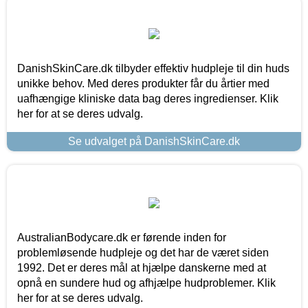
DanishSkinCare.dk tilbyder effektiv hudpleje til din huds
unikke behov. Med deres produkter får du årtier med
uafhængige kliniske data bag deres ingredienser. Klik
her for at se deres udvalg.
Se udvalget på DanishSkinCare.dk
AustralianBodycare.dk er førende inden for
problemløsende hudpleje og det har de været siden
1992. Det er deres mål at hjælpe danskerne med at
opnå en sundere hud og afhjælpe hudproblemer. Klik
her for at se deres udvalg.