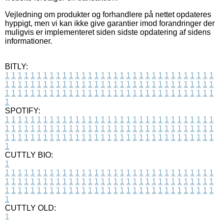
Vejledning om produkter og forhandlere på nettet opdateres
hyppigt, men vi kan ikke give garantier imod forandringer der
muligvis er implementeret siden sidste opdatering af sidens
informationer.
BITLY:
1
1
1
1
1
1
1
1
1
1
1
1
1
1
1
1
1
1
1
1
1
1
1
1
1
1
1
1
1
1
1
1
1
1
1
1
1
1
1
1
1
1
1
1
1
1
1
1
1
1
1
1
1
1
1
1
1
1
1
1
1
1
1
1
1
1
1
1
1
1
1
1
1
1
1
1
1
1
1
1
1
1
1
1
1
1
1
1
1
1
1
1
1
1
1
1
1
1
1
1
SPOTIFY:
1
1
1
1
1
1
1
1
1
1
1
1
1
1
1
1
1
1
1
1
1
1
1
1
1
1
1
1
1
1
1
1
1
1
1
1
1
1
1
1
1
1
1
1
1
1
1
1
1
1
1
1
1
1
1
1
1
1
1
1
1
1
1
1
1
1
1
1
1
1
1
1
1
1
1
1
1
1
1
1
1
1
1
1
1
1
1
1
1
1
1
1
1
1
1
1
1
1
1
1
CUTTLY BIO:
1
1
1
1
1
1
1
1
1
1
1
1
1
1
1
1
1
1
1
1
1
1
1
1
1
1
1
1
1
1
1
1
1
1
1
1
1
1
1
1
1
1
1
1
1
1
1
1
1
1
1
1
1
1
1
1
1
1
1
1
1
1
1
1
1
1
1
1
1
1
1
1
1
1
1
1
1
1
1
1
1
1
1
1
1
1
1
1
1
1
1
1
1
1
1
1
1
1
1
1
1
CUTTLY OLD:
1