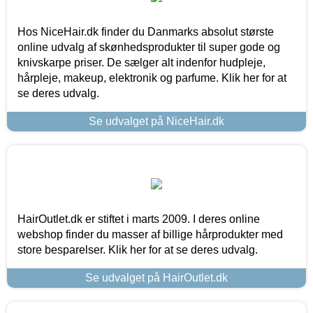
Hos NiceHair.dk finder du Danmarks absolut største
online udvalg af skønhedsprodukter til super gode og
knivskarpe priser. De sælger alt indenfor hudpleje,
hårpleje, makeup, elektronik og parfume. Klik her for at
se deres udvalg.
Se udvalget på NiceHair.dk
HairOutlet.dk er stiftet i marts 2009. I deres online
webshop finder du masser af billige hårprodukter med
store besparelser. Klik her for at se deres udvalg.
Se udvalget på HairOutlet.dk