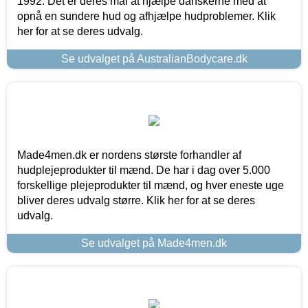
1992. Det er deres mål at hjælpe danskerne med at
opnå en sundere hud og afhjælpe hudproblemer. Klik
her for at se deres udvalg.
Se udvalget på AustralianBodycare.dk
Made4men.dk er nordens største forhandler af
hudplejeprodukter til mænd. De har i dag over 5.000
forskellige plejeprodukter til mænd, og hver eneste uge
bliver deres udvalg større. Klik her for at se deres
udvalg.
Se udvalget på Made4men.dk