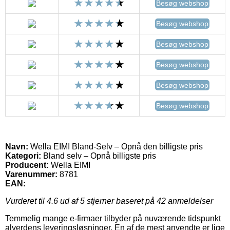
Besøg webshop
Besøg webshop
Besøg webshop
Besøg webshop
Besøg webshop
Besøg webshop
Navn:
Wella EIMI Bland-Selv – Opnå den billigste pris
Kategori:
Bland selv – Opnå billigste pris
Producent:
Wella EIMI
Varenummer:
8781
EAN:
Vurderet til
4.6
ud af 5 stjerner baseret på
42
anmeldelser
Temmelig mange e-firmaer tilbyder på nuværende tidspunkt
alverdens leveringsløsninger. En af de mest anvendte er lige