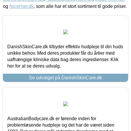
og
NiceHair.dk
, som alle har et stort sortiment til gode priser.
DanishSkinCare.dk tilbyder effektiv hudpleje til din huds
unikke behov. Med deres produkter får du årtier med
uafhængige kliniske data bag deres ingredienser. Klik
her for at se deres udvalg.
Se udvalget på DanishSkinCare.dk
AustralianBodycare.dk er førende inden for
problemløsende hudpleje og det har de været siden