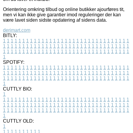
Orientering omkring tilbud og online butikker ajourføres tit,
men vi kan ikke give garantier imod reguleringer der kan
være lavet siden sidste opdatering af sidens data.
derimart.com
BITLY:
1
1
1
1
1
1
1
1
1
1
1
1
1
1
1
1
1
1
1
1
1
1
1
1
1
1
1
1
1
1
1
1
1
1
1
1
1
1
1
1
1
1
1
1
1
1
1
1
1
1
1
1
1
1
1
1
1
1
1
1
1
1
1
1
1
1
1
1
1
1
1
1
1
1
1
1
1
1
1
1
1
1
1
1
1
1
1
1
1
1
1
1
1
1
1
1
1
1
1
1
SPOTIFY:
1
1
1
1
1
1
1
1
1
1
1
1
1
1
1
1
1
1
1
1
1
1
1
1
1
1
1
1
1
1
1
1
1
1
1
1
1
1
1
1
1
1
1
1
1
1
1
1
1
1
1
1
1
1
1
1
1
1
1
1
1
1
1
1
1
1
1
1
1
1
1
1
1
1
1
1
1
1
1
1
1
1
1
1
1
1
1
1
1
1
1
1
1
1
1
1
1
1
1
1
CUTTLY BIO:
1
1
1
1
1
1
1
1
1
1
1
1
1
1
1
1
1
1
1
1
1
1
1
1
1
1
1
1
1
1
1
1
1
1
1
1
1
1
1
1
1
1
1
1
1
1
1
1
1
1
1
1
1
1
1
1
1
1
1
1
1
1
1
1
1
1
1
1
1
1
1
1
1
1
1
1
1
1
1
1
1
1
1
1
1
1
1
1
1
1
1
1
1
1
1
1
1
1
1
1
1
CUTTLY OLD:
1
1
1
1
1
1
1
1
1
1
1