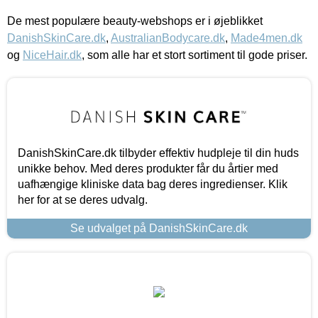
De mest populære beauty-webshops er i øjeblikket
DanishSkinCare.dk
,
AustralianBodycare.dk
,
Made4men.dk
og
NiceHair.dk
, som alle har et stort sortiment til gode priser.
DanishSkinCare.dk tilbyder effektiv hudpleje til din huds
unikke behov. Med deres produkter får du årtier med
uafhængige kliniske data bag deres ingredienser. Klik
her for at se deres udvalg.
Se udvalget på DanishSkinCare.dk