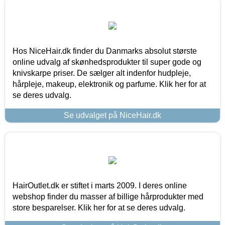
Hos NiceHair.dk finder du Danmarks absolut største
online udvalg af skønhedsprodukter til super gode og
knivskarpe priser. De sælger alt indenfor hudpleje,
hårpleje, makeup, elektronik og parfume. Klik her for at
se deres udvalg.
Se udvalget på NiceHair.dk
HairOutlet.dk er stiftet i marts 2009. I deres online
webshop finder du masser af billige hårprodukter med
store besparelser. Klik her for at se deres udvalg.