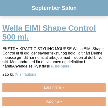
September Salon
Wella EIMI Shape Control
500 ml.
EKSTRA-KRAFTIG STYLING MOUSSE Wella EIMI Shape
Control er til dig, der savner tekstur og hold i dit hår! Denne
mousse gør dit hår nemt at arbejde med – uden at det bliver
stift. Med andre ord får du volumen og definition i
håret!Anvendelse:Ryst flask
(Læs mere)
215
kr.
(Vis fragtpris)
Læs mere »
Køb nu »