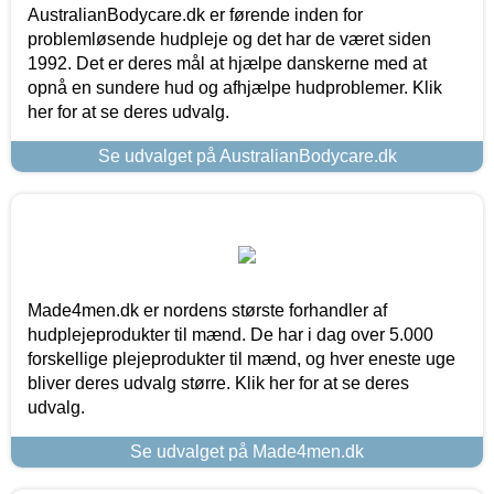
AustralianBodycare.dk er førende inden for
problemløsende hudpleje og det har de været siden
1992. Det er deres mål at hjælpe danskerne med at
opnå en sundere hud og afhjælpe hudproblemer. Klik
her for at se deres udvalg.
Se udvalget på AustralianBodycare.dk
Made4men.dk er nordens største forhandler af
hudplejeprodukter til mænd. De har i dag over 5.000
forskellige plejeprodukter til mænd, og hver eneste uge
bliver deres udvalg større. Klik her for at se deres
udvalg.
Se udvalget på Made4men.dk