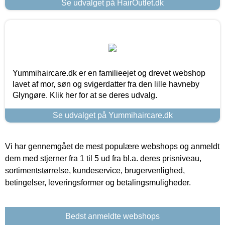
Se udvalget på HairOutlet.dk
Yummihaircare.dk er en familieejet og drevet webshop
lavet af mor, søn og svigerdatter fra den lille havneby
Glyngøre. Klik her for at se deres udvalg.
Se udvalget på Yummihaircare.dk
Vi har gennemgået de mest populære webshops og anmeldt
dem med stjerner fra 1 til 5 ud fra bl.a. deres prisniveau,
sortimentstørrelse, kundeservice, brugervenlighed,
betingelser, leveringsformer og betalingsmuligheder.
Bedst anmeldte webshops