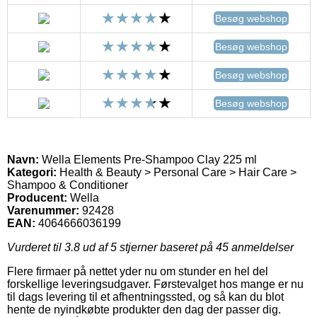
Besøg webshop
Besøg webshop
Besøg webshop
Besøg webshop
Navn:
Wella Elements Pre-Shampoo Clay 225 ml
Kategori:
Health & Beauty > Personal Care > Hair Care >
Shampoo & Conditioner
Producent:
Wella
Varenummer:
92428
EAN:
4064666036199
Vurderet til
3.8
ud af 5 stjerner baseret på
45
anmeldelser
Flere firmaer på nettet yder nu om stunder en hel del
forskellige leveringsudgaver. Førstevalget hos mange er nu
til dags levering til et afhentningssted, og så kan du blot
hente de nyindkøbte produkter den dag der passer dig.