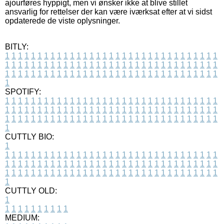
ajourføres hyppigt, men vi ønsker ikke at blive stillet
ansvarlig for rettelser der kan være iværksat efter at vi sidst
opdaterede de viste oplysninger.
BITLY:
1
1
1
1
1
1
1
1
1
1
1
1
1
1
1
1
1
1
1
1
1
1
1
1
1
1
1
1
1
1
1
1
1
1
1
1
1
1
1
1
1
1
1
1
1
1
1
1
1
1
1
1
1
1
1
1
1
1
1
1
1
1
1
1
1
1
1
1
1
1
1
1
1
1
1
1
1
1
1
1
1
1
1
1
1
1
1
1
1
1
1
1
1
1
1
1
1
1
1
1
SPOTIFY:
1
1
1
1
1
1
1
1
1
1
1
1
1
1
1
1
1
1
1
1
1
1
1
1
1
1
1
1
1
1
1
1
1
1
1
1
1
1
1
1
1
1
1
1
1
1
1
1
1
1
1
1
1
1
1
1
1
1
1
1
1
1
1
1
1
1
1
1
1
1
1
1
1
1
1
1
1
1
1
1
1
1
1
1
1
1
1
1
1
1
1
1
1
1
1
1
1
1
1
1
CUTTLY BIO:
1
1
1
1
1
1
1
1
1
1
1
1
1
1
1
1
1
1
1
1
1
1
1
1
1
1
1
1
1
1
1
1
1
1
1
1
1
1
1
1
1
1
1
1
1
1
1
1
1
1
1
1
1
1
1
1
1
1
1
1
1
1
1
1
1
1
1
1
1
1
1
1
1
1
1
1
1
1
1
1
1
1
1
1
1
1
1
1
1
1
1
1
1
1
1
1
1
1
1
1
1
CUTTLY OLD:
1
1
1
1
1
1
1
1
1
1
1
MEDIUM: