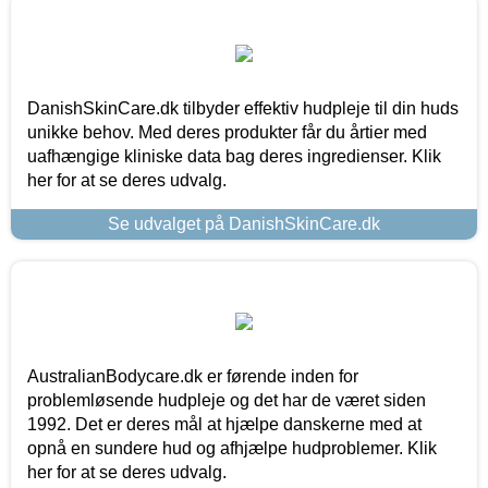
DanishSkinCare.dk tilbyder effektiv hudpleje til din huds
unikke behov. Med deres produkter får du årtier med
uafhængige kliniske data bag deres ingredienser. Klik
her for at se deres udvalg.
Se udvalget på DanishSkinCare.dk
AustralianBodycare.dk er førende inden for
problemløsende hudpleje og det har de været siden
1992. Det er deres mål at hjælpe danskerne med at
opnå en sundere hud og afhjælpe hudproblemer. Klik
her for at se deres udvalg.