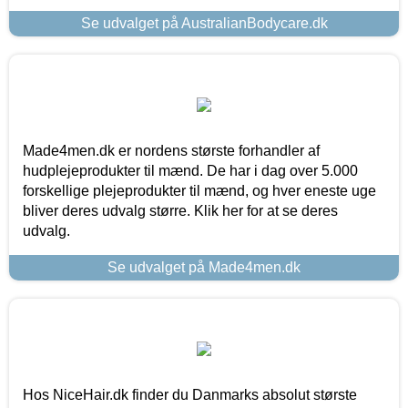
Se udvalget på AustralianBodycare.dk
Made4men.dk er nordens største forhandler af
hudplejeprodukter til mænd. De har i dag over 5.000
forskellige plejeprodukter til mænd, og hver eneste uge
bliver deres udvalg større. Klik her for at se deres
udvalg.
Se udvalget på Made4men.dk
Hos NiceHair.dk finder du Danmarks absolut største