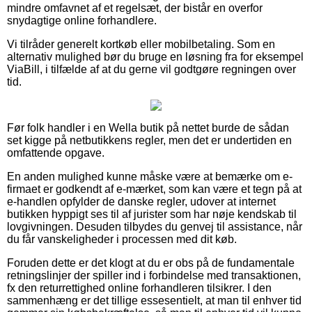
mindre omfavnet af et regelsæt, der bistår en overfor
snydagtige online forhandlere.
Vi tilråder generelt kortkøb eller mobilbetaling. Som en
alternativ mulighed bør du bruge en løsning fra for eksempel
ViaBill, i tilfælde af at du gerne vil godtgøre regningen over
tid.
Før folk handler i en Wella butik på nettet burde de sådan
set kigge på netbutikkens regler, men det er undertiden en
omfattende opgave.
En anden mulighed kunne måske være at bemærke om e-
firmaet er godkendt af e-mærket, som kan være et tegn på at
e-handlen opfylder de danske regler, udover at internet
butikken hyppigt ses til af jurister som har nøje kendskab til
lovgivningen. Desuden tilbydes du genvej til assistance, når
du får vanskeligheder i processen med dit køb.
Foruden dette er det klogt at du er obs på de fundamentale
retningslinjer der spiller ind i forbindelse med transaktionen,
fx den returrettighed online forhandleren tilsikrer. I den
sammenhæng er det tillige essesentielt, at man til enhver tid