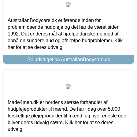
AustralianBodycare.dk er førende inden for
problemløsende hudpleje og det har de været siden
1992. Det er deres mål at hjælpe danskerne med at
opnå en sundere hud og afhjælpe hudproblemer. Klik
her for at se deres udvalg.
Se udvalget på AustralianBodycare.dk
Made4men.dk er nordens største forhandler af
hudplejeprodukter til mænd. De har i dag over 5.000
forskellige plejeprodukter til mænd, og hver eneste uge
bliver deres udvalg større. Klik her for at se deres
udvalg.