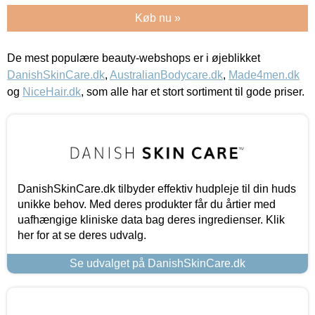
Køb nu »
De mest populære beauty-webshops er i øjeblikket
DanishSkinCare.dk
,
AustralianBodycare.dk
,
Made4men.dk
og
NiceHair.dk
, som alle har et stort sortiment til gode priser.
DanishSkinCare.dk tilbyder effektiv hudpleje til din huds
unikke behov. Med deres produkter får du årtier med
uafhængige kliniske data bag deres ingredienser. Klik
her for at se deres udvalg.
Se udvalget på DanishSkinCare.dk