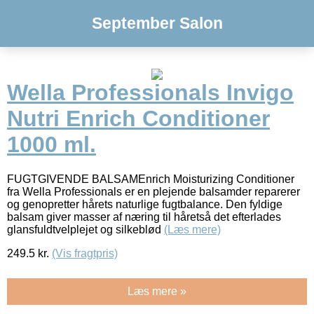
September Salon
Wella Professionals Invigo
Nutri Enrich Conditioner
1000 ml.
FUGTGIVENDE BALSAMEnrich Moisturizing Conditioner
fra Wella Professionals er en plejende balsamder reparerer
og genopretter hårets naturlige fugtbalance. Den fyldige
balsam giver masser af næring til håretså det efterlades
glansfuldtvelplejet og silkeblød
(Læs mere)
249.5
kr.
(Vis fragtpris)
Læs mere »