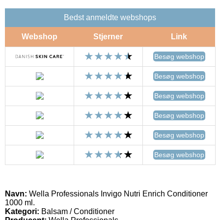
Bedst anmeldte webshops
Webshop
Stjerner
Link
Besøg webshop
Besøg webshop
Besøg webshop
Besøg webshop
Besøg webshop
Besøg webshop
Navn:
Wella Professionals Invigo Nutri Enrich Conditioner
1000 ml.
Kategori:
Balsam / Conditioner