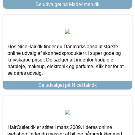
Se udvalget på Made4men.dk
Hos NiceHair.dk finder du Danmarks absolut største
online udvalg af skønhedsprodukter til super gode og
knivskarpe priser. De sælger alt indenfor hudpleje,
hårpleje, makeup, elektronik og parfume. Klik her for at
se deres udvalg.
Se udvalget på NiceHair.dk
HairOutlet.dk er stiftet i marts 2009. I deres online
webshop finder du masser af billige hårprodukter med